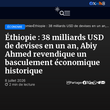
Accueil
Économie
Éthiopie : 38 milliards USD de devises en un an,
ÉCONOMIE
Abiy Ahmed revendique un basculement
économique historique
Éthiopie : 38 milliards USD
de devises en un an, Abiy
Ahmed revendique un
basculement économique
historique
8 juillet 2026
Partager
2 min de lecture