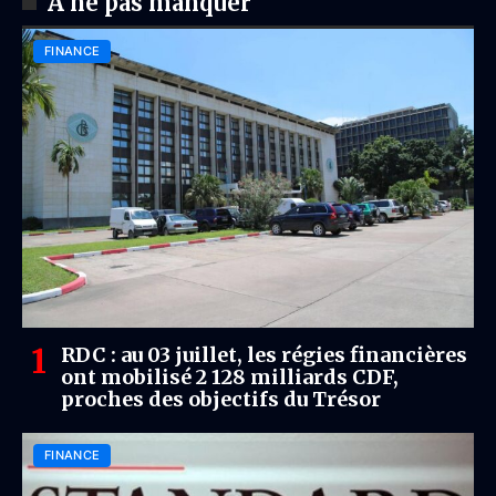
À ne pas manquer
FINANCE
RDC : au 03 juillet, les régies financières
ont mobilisé 2 128 milliards CDF,
proches des objectifs du Trésor
FINANCE