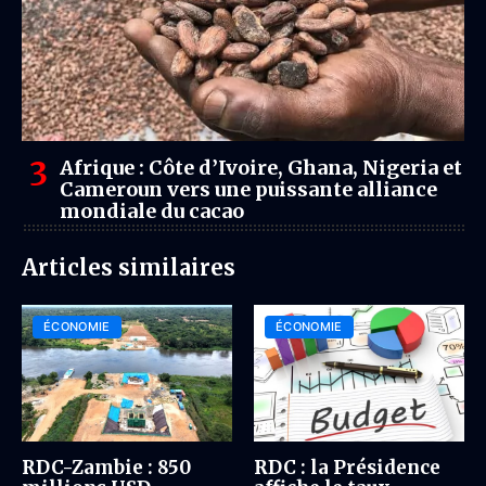
Afrique : Côte d’Ivoire, Ghana, Nigeria et
Cameroun vers une puissante alliance
mondiale du cacao
Articles similaires
ÉCONOMIE
ÉCONOMIE
RDC-Zambie : 850
RDC : la Présidence