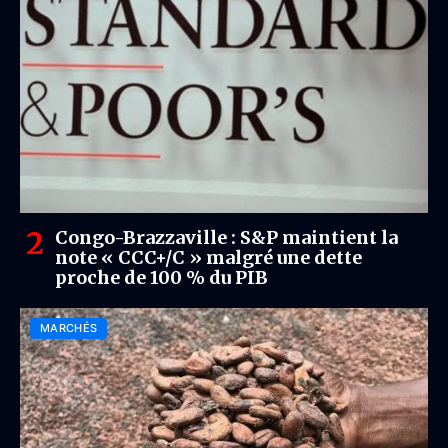
Congo-Brazzaville : S&P maintient la
note « CCC+/C » malgré une dette
proche de 100 % du PIB
MARCHÉS