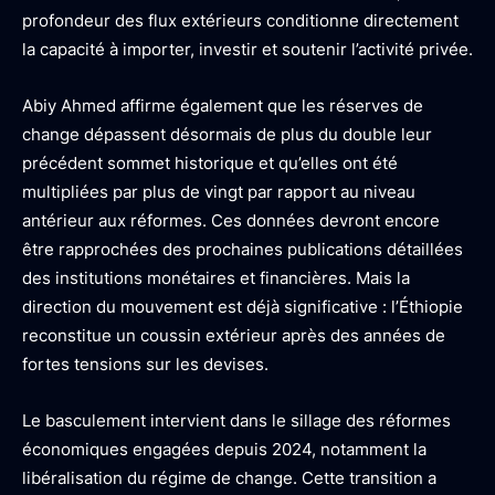
profondeur des flux extérieurs conditionne directement
la capacité à importer, investir et soutenir l’activité privée.
Abiy Ahmed affirme également que les réserves de
change dépassent désormais de plus du double leur
précédent sommet historique et qu’elles ont été
multipliées par plus de vingt par rapport au niveau
antérieur aux réformes. Ces données devront encore
être rapprochées des prochaines publications détaillées
des institutions monétaires et financières. Mais la
direction du mouvement est déjà significative : l’Éthiopie
reconstitue un coussin extérieur après des années de
fortes tensions sur les devises.
Le basculement intervient dans le sillage des réformes
économiques engagées depuis 2024, notamment la
libéralisation du régime de change. Cette transition a