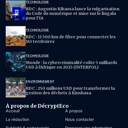
TECHNOLOGIE
RDC : Augustin Kibassa lance la vulgarisation
du Code du numérique et mise sur le lingala
pour l’IA
TECHNOLOGIE
RDC : 11 500 km de fibre pour connecter les
145 territoires
TECHNOLOGIE
Monde : la cybercriminalité coûte 5 milliards
USD à l’Afrique en 2025 (INTERPOL)
ENVIRONNEMENT
RDC : 250 millions USD pour transformer la
gestion des déchets à Kinshasa
À propos de DécryptEco
Acceuil
À propos
La rédaction
Nous contacter
Publicité & partenariats
Proposer une information