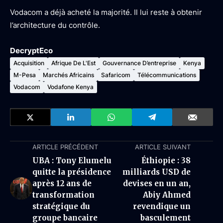
Vodacom a déjà acheté la majorité. Il lui reste à obtenir
l’architecture du contrôle.
DecryptEco
Acquisition
Afrique De L'Est
Gouvernance D’entreprise
Kenya
M-Pesa
Marchés Africains
Safaricom
Télécommunications
Vodacom
Vodafone Kenya
ARTICLE PRÉCÉDENT
ARTICLE SUIVANT
UBA : Tony Elumelu
Éthiopie : 38
quitte la présidence
milliards USD de
après 12 ans de
devises en un an,
transformation
Abiy Ahmed
stratégique du
revendique un
groupe bancaire
basculement