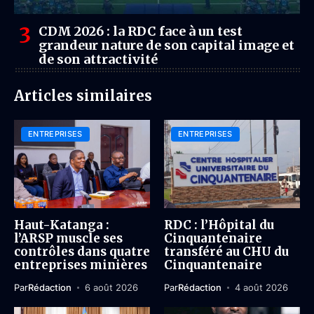
CDM 2026 : la RDC face à un test
grandeur nature de son capital image et
de son attractivité
Articles similaires
ENTREPRISES
ENTREPRISES
Haut-Katanga :
RDC : l’Hôpital du
l’ARSP muscle ses
Cinquantenaire
contrôles dans quatre
transféré au CHU du
entreprises minières
Cinquantenaire
Par
Rédaction
6 août 2026
Par
Rédaction
4 août 2026