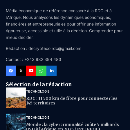
Média économique de référence consacré à la RDC et à
l’Afrique. Nous analysons les dynamiques économiques,
financières et entrepreneuriales pour offrir une information
rigoureuse, accessible et utile à la décision. Comprendre pour
mieux décider.
Rédaction : decrypteco.rdc@gmail.com
Contact : +243 982 394 483
Sélection de la rédaction
TECHNOLOGIE
RDC : 11 500 km de fibre pour connecter les
145 territoires
TECHNOLOGIE
Monde : la cybercriminalité coûte 5 milliards
USD à l’Afrique en 2025 (INTERPOL)