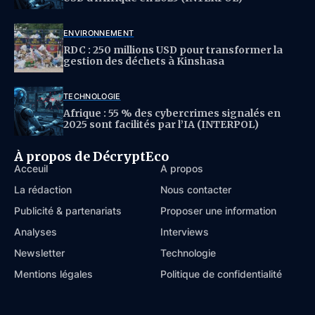
ENVIRONNEMENT
RDC : 250 millions USD pour transformer la
gestion des déchets à Kinshasa
TECHNOLOGIE
Afrique : 55 % des cybercrimes signalés en
2025 sont facilités par l’IA (INTERPOL)
À propos de DécryptEco
Acceuil
À propos
La rédaction
Nous contacter
Publicité & partenariats
Proposer une information
Analyses
Interviews
Newsletter
Technologie
Mentions légales
Politique de confidentialité