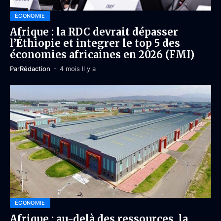
ÉCONOMIE
Afrique : la RDC devrait dépasser
l’Éthiopie et integrer le top 5 des
économies africaines en 2026 (FMI)
Par
Rédaction
4 mois Il y a
ÉCONOMIE
Afrique : au-delà des ressources, la