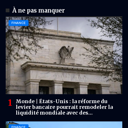
À ne pas manquer
FINANCE
Monde | États-Unis : la réforme du
levier bancaire pourrait remodeler la
liquidité mondiale avec des
répercussions directes pour l’Afrique
FINANCE