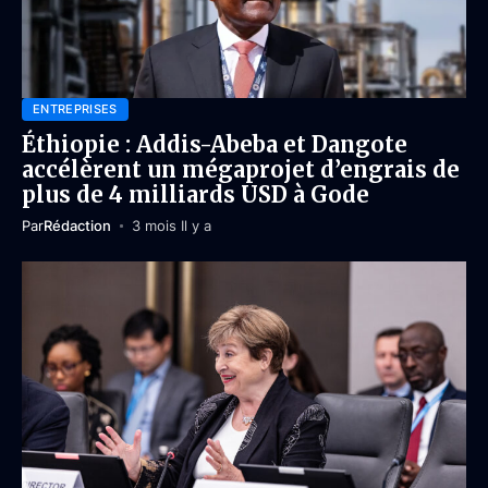
ENTREPRISES
Éthiopie : Addis-Abeba et Dangote
accélèrent un mégaprojet d’engrais de
plus de 4 milliards USD à Gode
Par
Rédaction
3 mois Il y a