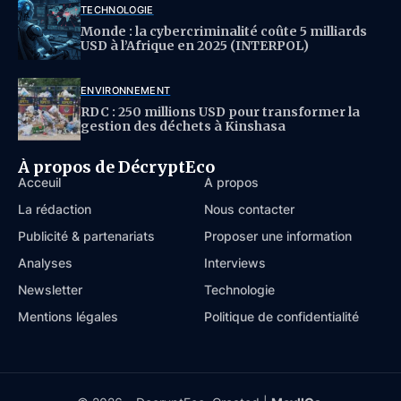
TECHNOLOGIE
Monde : la cybercriminalité coûte 5 milliards
USD à l’Afrique en 2025 (INTERPOL)
ENVIRONNEMENT
RDC : 250 millions USD pour transformer la
gestion des déchets à Kinshasa
À propos de DécryptEco
Acceuil
À propos
La rédaction
Nous contacter
Publicité & partenariats
Proposer une information
Analyses
Interviews
Newsletter
Technologie
Mentions légales
Politique de confidentialité