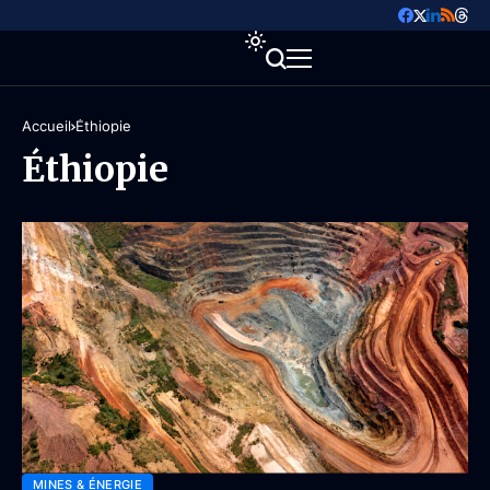
Accueil
Éthiopie
Éthiopie
MINES & ÉNERGIE