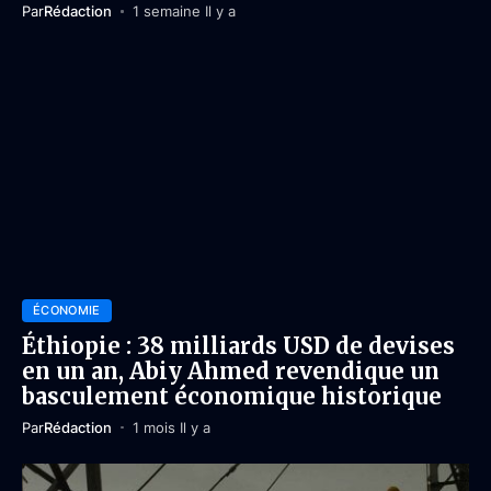
Par
Rédaction
1 semaine Il y a
ÉCONOMIE
Éthiopie : 38 milliards USD de devises
en un an, Abiy Ahmed revendique un
basculement économique historique
Par
Rédaction
1 mois Il y a