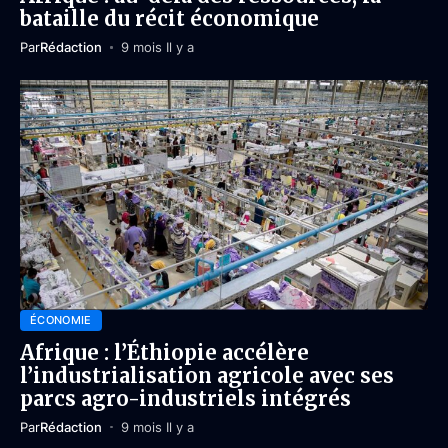
bataille du récit économique
Par
Rédaction
9 mois Il y a
ÉCONOMIE
Afrique : l’Éthiopie accélère
l’industrialisation agricole avec ses
parcs agro-industriels intégrés
Par
Rédaction
9 mois Il y a