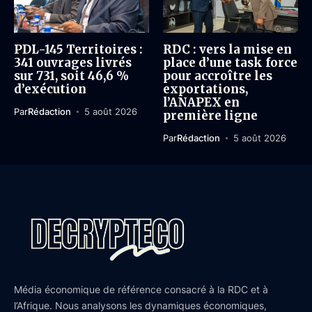
PDL-145 Territoires :
RDC : vers la mise en
341 ouvrages livrés
place d’une task force
sur 731, soit 46,6 %
pour accroître les
d’exécution
exportations,
l’ANAPEX en
Par
Rédaction
5 août 2026
première ligne
Par
Rédaction
5 août 2026
Média économique de référence consacré à la RDC et à
l’Afrique. Nous analysons les dynamiques économiques,