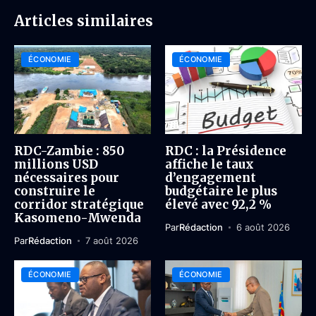
Articles similaires
ÉCONOMIE
ÉCONOMIE
RDC-Zambie : 850
RDC : la Présidence
millions USD
affiche le taux
nécessaires pour
d’engagement
construire le
budgétaire le plus
corridor stratégique
élevé avec 92,2 %
Kasomeno-Mwenda
Par
Rédaction
6 août 2026
Par
Rédaction
7 août 2026
ÉCONOMIE
ÉCONOMIE