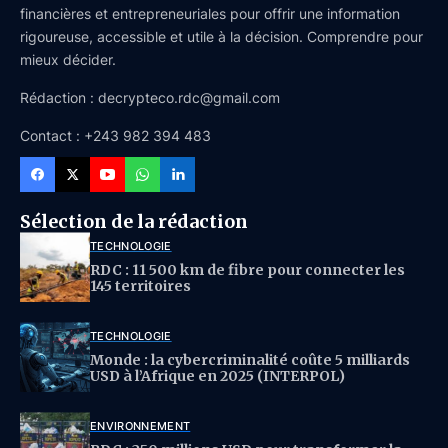
financières et entrepreneuriales pour offrir une information
rigoureuse, accessible et utile à la décision. Comprendre pour
mieux décider.
Rédaction : decrypteco.rdc@gmail.com
Contact : +243 982 394 483
Sélection de la rédaction
TECHNOLOGIE
RDC : 11 500 km de fibre pour connecter les
145 territoires
TECHNOLOGIE
Monde : la cybercriminalité coûte 5 milliards
USD à l’Afrique en 2025 (INTERPOL)
ENVIRONNEMENT