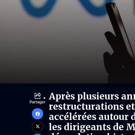
Après plusieurs an
Partager
restructurations e
accélérées autour de
les dirigeants de 