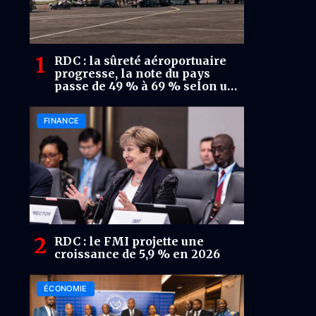
RDC : la sûreté aéroportuaire
progresse, la note du pays
passe de 49 % à 69 % selon un
audit de l’OACI
FINANCE
RDC : le FMI projette une
croissance de 5,9 % en 2026
ÉCONOMIE