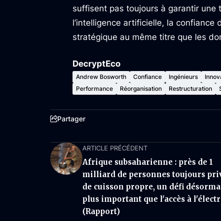
suffisent pas toujours à garantir une
l’intelligence artificielle, la confia
stratégique au même titre que les don
DecryptEco
Andrew Bosworth
Confiance
Ingénieurs
Innov
Performance
Réorganisation
Restructuration
Partager
ARTICLE PRÉCÉDENT
Afrique subsaharienne : près de 1
milliard de personnes toujours pri
de cuisson propre, un défi désorma
plus important que l'accès à l'électr
(Rapport)