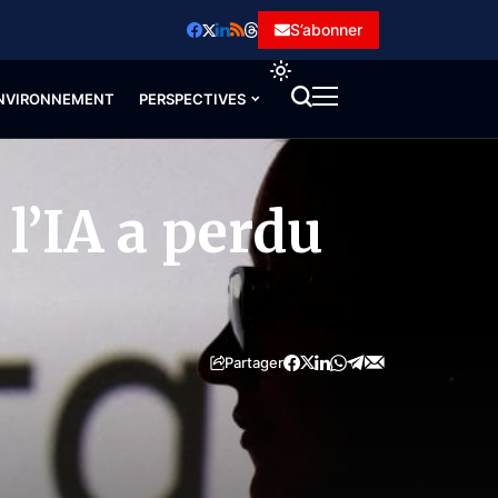
S’abonner
NVIRONNEMENT
PERSPECTIVES
l’IA a perdu
Partager