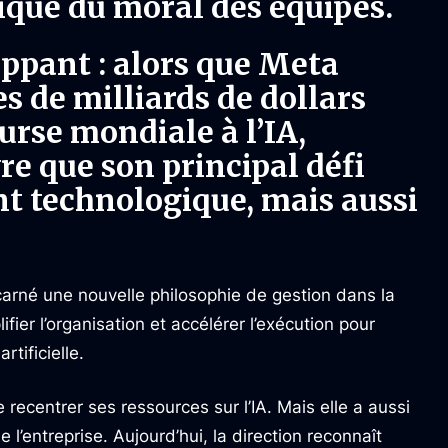
ique du moral des équipes.
appant : alors que Meta
es de milliards de dollars
urse mondiale à l’IA,
re que son principal défi
nt technologique, mais aussi
arné une nouvelle philosophie de gestion dans la
lifier l’organisation et accélérer l’exécution pour
rtificielle.
recentrer ses ressources sur l’IA. Mais elle a aussi
 l’entreprise. Aujourd’hui, la direction reconnaît