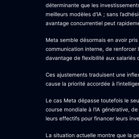
déterminante que les investissements
meilleurs modèles d’IA ; sans l’adhés
avantage concurrentiel peut rapideme
Meta semble désormais en avoir pris c
communication interne, de renforcer le
davantage de flexibilité aux salariés
Ces ajustements traduisent une infle
cause la priorité accordée à l’intelligen
Le cas Meta dépasse toutefois le seu
course mondiale à l’IA générative, d
leurs effectifs pour financer leurs i
La situation actuelle montre que la p