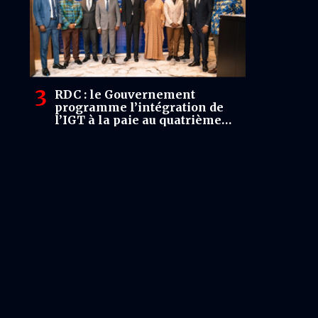
RDC : le Gouvernement
programme l’intégration de
l’IGT à la paie au quatrième
trimestre 2026