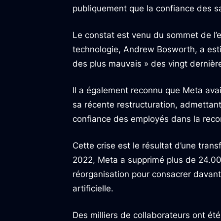
publiquement que la confiance des sa
Le constat est venu du sommet de l’en
technologie, Andrew Bosworth, a esti
des plus mauvais » des vingt dernièr
Il a également reconnu que Meta avait
sa récente restructuration, admettant
confiance des employés dans la recon
Cette crise est le résultat d’une tra
2022, Meta a supprimé plus de 24.00
réorganisation pour consacrer davant
artificielle.
Des milliers de collaborateurs ont ét