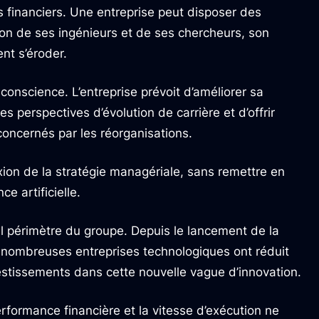
 financiers. Une entreprise peut disposer des
ion de ses ingénieurs et de ses chercheurs, son
nt s’éroder.
onscience. L’entreprise prévoit d’améliorer sa
s perspectives d’évolution de carrière et d’offrir
 concernés par les réorganisations.
xion de la stratégie managériale, sans remettre en
ce artificielle.
l périmètre du groupe. Depuis le lancement de la
e nombreuses entreprises technologiques ont réduit
nvestissements dans cette nouvelle vague d’innovation.
erformance financière et la vitesse d’exécution ne