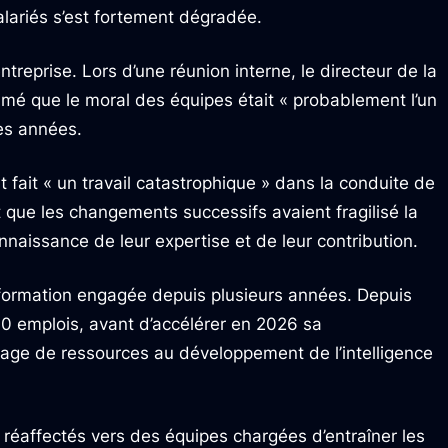
lariés s’est fortement dégradée.
treprise. Lors d’une réunion interne, le directeur de la
mé que le moral des équipes était « probablement l’un
es années.
 fait « un travail catastrophique » dans la conduite de
 que les changements successifs avaient fragilisé la
naissance de leur expertise et de leur contribution.
nsformation engagée depuis plusieurs années. Depuis
0 emplois, avant d’accélérer en 2026 sa
age de ressources au développement de l’intelligence
é réaffectés vers des équipes chargées d’entraîner les