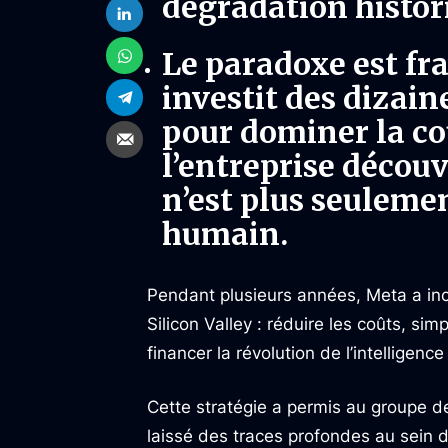
dégradation histor
Le paradoxe est fr
investit des dizain
pour dominer la co
l’entreprise découv
n’est plus seuleme
humain.
Pendant plusieurs années, Meta a inc
Silicon Valley : réduire les coûts, simp
financer la révolution de l’intelligence a
Cette stratégie a permis au groupe de 
laissé des traces profondes au sein de