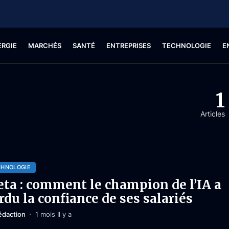
ERGIE
MARCHÉS
SANTÉ
ENTREPRISES
TECHNOLOGIE
E
1
Articles
CHNOLOGIE
ta : comment le champion de l’IA a
rdu la confiance de ses salariés
édaction
1 mois Il y a