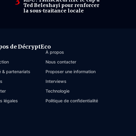
Ted Beleshayi pour renforcer
la sous-traitance locale
pos de DécryptEco
À propos
ction
Nous contacter
é & partenariats
Proposer une information
es
Interviews
ter
Technologie
s légales
Politique de confidentialité