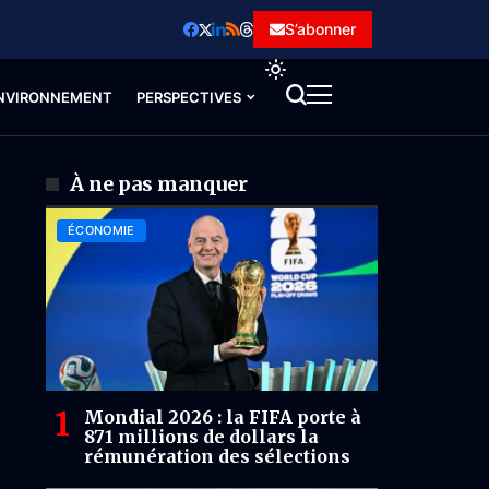
S’abonner
NVIRONNEMENT
PERSPECTIVES
À ne pas manquer
ÉCONOMIE
Mondial 2026 : la FIFA porte à
871 millions de dollars la
rémunération des sélections