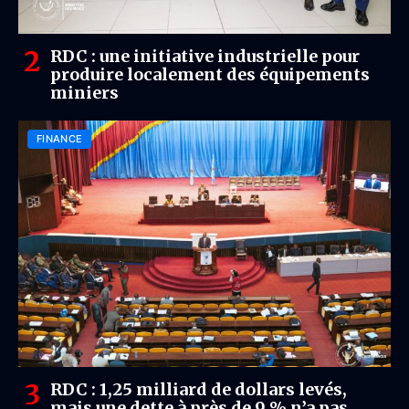
RDC : une initiative industrielle pour
produire localement des équipements
miniers
FINANCE
RDC : 1,25 milliard de dollars levés,
mais une dette à près de 9 % n’a pas