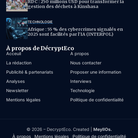
RDC : 250 millions USD pour transformer la
gestion des déchets à Kinshasa
TECHNOLOGIE
Afrique : 55 % des cybercrimes signalés en
2025 sont facilités par l’IA (INTERPOL)
À propos de DécryptEco
Acceuil
À propos
La rédaction
Nous contacter
Publicité & partenariats
Proposer une information
Analyses
Interviews
Newsletter
Technologie
Mentions légales
Politique de confidentialité
© 2026 – DecryptEco. Created |
MeyllOs.
À propos
Mentions légales
Politique de confidentialité