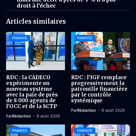
droit à l’échec
Articles similaires
FINANCE
FINANCE
RDC : la CADECO
RDC : l’IGF remplace
expérimente un
progressivement la
nouveau système
patrouille financière
avec la paie de près
par le contrôle
de 8 000 agents de
systémique
l’OCC et de la SCTP
Par
Rédaction
6 août 2026
Par
Rédaction
6 août 2026
FINANCE
FINANCE