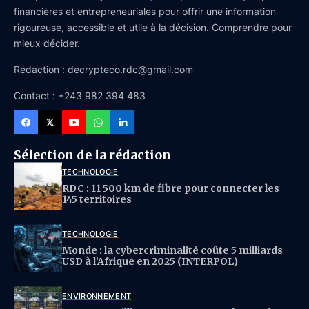
financières et entrepreneuriales pour offrir une information
rigoureuse, accessible et utile à la décision. Comprendre pour
mieux décider.
Rédaction : decrypteco.rdc@gmail.com
Contact : +243 982 394 483
Sélection de la rédaction
TECHNOLOGIE
RDC : 11 500 km de fibre pour connecter les
145 territoires
TECHNOLOGIE
Monde : la cybercriminalité coûte 5 milliards
USD à l’Afrique en 2025 (INTERPOL)
ENVIRONNEMENT