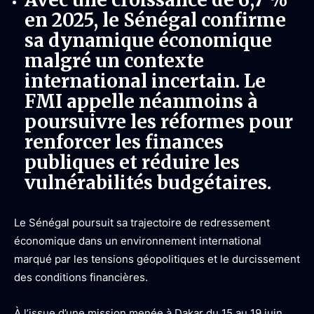
en 2025, le Sénégal confirme
sa dynamique économique
malgré un contexte
international incertain. Le
FMI appelle néanmoins à
poursuivre les réformes pour
renforcer les finances
publiques et réduire les
vulnérabilités budgétaires.
Le Sénégal poursuit sa trajectoire de redressement
économique dans un environnement international
marqué par les tensions géopolitiques et le durcissement
des conditions financières.
À l’issue d’une mission menée à Dakar du 15 au 19 juin