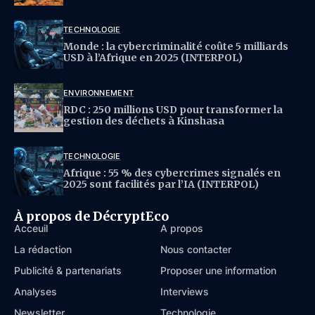
TECHNOLOGIE
Monde : la cybercriminalité coûte 5 milliards
USD à l’Afrique en 2025 (INTERPOL)
ENVIRONNEMENT
RDC : 250 millions USD pour transformer la
gestion des déchets à Kinshasa
TECHNOLOGIE
Afrique : 55 % des cybercrimes signalés en
2025 sont facilités par l’IA (INTERPOL)
À propos de DécryptEco
Acceuil
À propos
La rédaction
Nous contacter
Publicité & partenariats
Proposer une information
Analyses
Interviews
Newsletter
Technologie