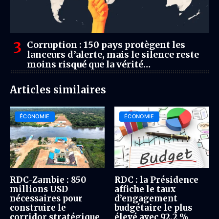
Corruption : 150 pays protègent les
lanceurs d’alerte, mais le silence reste
moins risqué que la vérité
(Transparency International)
Articles similaires
ÉCONOMIE
ÉCONOMIE
RDC-Zambie : 850
RDC : la Présidence
millions USD
affiche le taux
nécessaires pour
d’engagement
construire le
budgétaire le plus
corridor stratégique
élevé avec 92,2 %