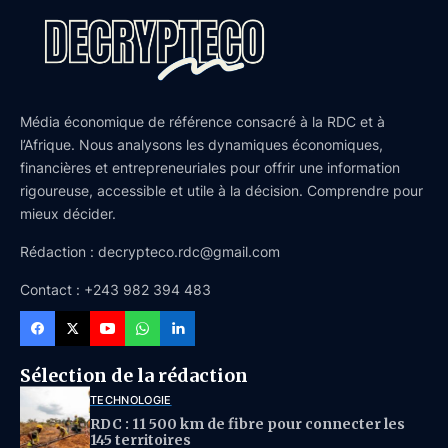
Média économique de référence consacré à la RDC et à
l’Afrique. Nous analysons les dynamiques économiques,
financières et entrepreneuriales pour offrir une information
rigoureuse, accessible et utile à la décision. Comprendre pour
mieux décider.
Rédaction : decrypteco.rdc@gmail.com
Contact : +243 982 394 483
Sélection de la rédaction
TECHNOLOGIE
RDC : 11 500 km de fibre pour connecter les
145 territoires