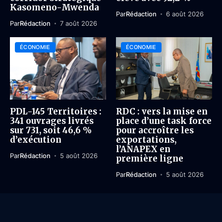
Kasomeno-Mwenda
Par
Rédaction
6 août 2026
Par
Rédaction
7 août 2026
ÉCONOMIE
ÉCONOMIE
PDL-145 Territoires :
RDC : vers la mise en
341 ouvrages livrés
place d’une task force
sur 731, soit 46,6 %
pour accroître les
d’exécution
exportations,
l’ANAPEX en
Par
Rédaction
5 août 2026
première ligne
Par
Rédaction
5 août 2026