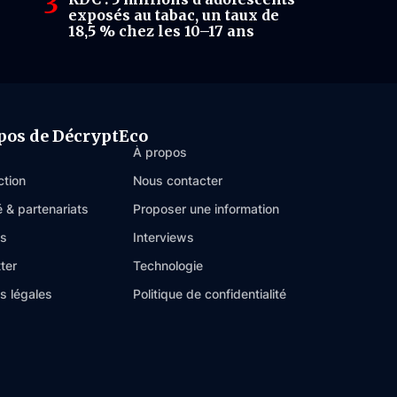
exposés au tabac, un taux de
18,5 % chez les 10–17 ans
pos de DécryptEco
À propos
ction
Nous contacter
é & partenariats
Proposer une information
es
Interviews
ter
Technologie
s légales
Politique de confidentialité