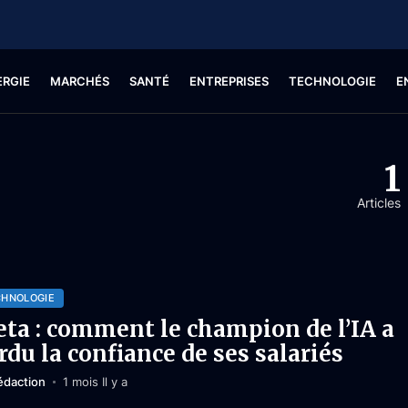
ERGIE
MARCHÉS
SANTÉ
ENTREPRISES
TECHNOLOGIE
E
1
Articles
CHNOLOGIE
ta : comment le champion de l’IA a
rdu la confiance de ses salariés
édaction
1 mois Il y a