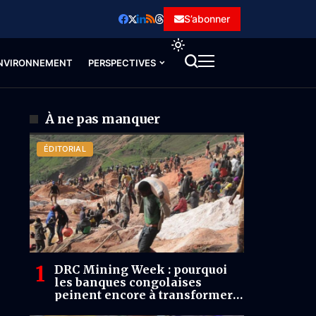
S’abonner
NVIRONNEMENT
PERSPECTIVES
À ne pas manquer
ÉDITORIAL
DRC Mining Week : pourquoi
les banques congolaises
peinent encore à transformer
24 000 milliards USD de