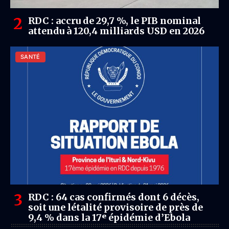
RDC : accru de 29,7 %, le PIB nominal
attendu à 120,4 milliards USD en 2026
SANTÉ
RDC : 64 cas confirmés dont 6 décès,
soit une létalité provisoire de près de
9,4 % dans la 17ᵉ épidémie d’Ebola