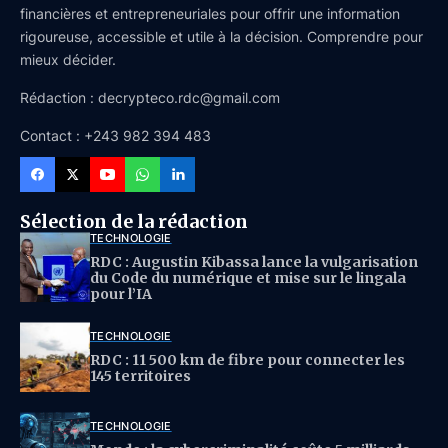
financières et entrepreneuriales pour offrir une information
rigoureuse, accessible et utile à la décision. Comprendre pour
mieux décider.
Rédaction : decrypteco.rdc@gmail.com
Contact : +243 982 394 483
Sélection de la rédaction
TECHNOLOGIE
RDC : Augustin Kibassa lance la vulgarisation
du Code du numérique et mise sur le lingala
pour l’IA
TECHNOLOGIE
RDC : 11 500 km de fibre pour connecter les
145 territoires
TECHNOLOGIE