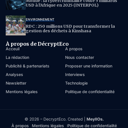
Monde : la cybercriminalité coûte 5 milliards
USD à l’Afrique en 2025 (INTERPOL)
ENVIRONNEMENT
RDC : 250 millions USD pour transformer la
gestion des déchets à Kinshasa
À propos de DécryptEco
Acceuil
À propos
La rédaction
Nous contacter
Publicité & partenariats
Proposer une information
Analyses
Interviews
Newsletter
Technologie
Mentions légales
Politique de confidentialité
© 2026 – DecryptEco. Created |
MeyllOs.
À propos
Mentions légales
Politique de confidentialité