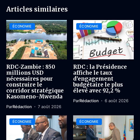
Articles similaires
ÉCONOMIE
ÉCONOMIE
RDC-Zambie : 850
RDC : la Présidence
millions USD
affiche le taux
nécessaires pour
d’engagement
construire le
budgétaire le plus
corridor stratégique
élevé avec 92,2 %
Kasomeno-Mwenda
Par
Rédaction
6 août 2026
Par
Rédaction
7 août 2026
ÉCONOMIE
ÉCONOMIE