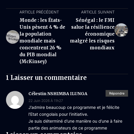
ARTICLE PRÉCÉDENT
ARTICLE SUIVANT
Monde : les États-
Sénégal : le FMI
Unis pèsent 4 % de
salue la résilience
la population
économique
mondiale mais
malgré les risques
concentrent 26 %
mondiaux
du PIB mondial
(McKinsey)
1 Laisser un commentaire
Célestin NSHIMBA ILUNGA
Répondre
22 Juin 2026 À 11h27
J’admire beaucoup ce programme et je félicite
l’Etat congolais pour l’initiative.
Je suis déterminé d’une manière ou d’une à faire
partie des animateurs de ce programme