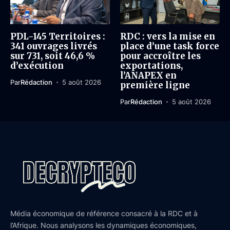
PDL-145 Territoires :
RDC : vers la mise en
341 ouvrages livrés
place d’une task force
sur 731, soit 46,6 %
pour accroître les
d’exécution
exportations,
l’ANAPEX en
Par
Rédaction
5 août 2026
première ligne
Par
Rédaction
5 août 2026
Média économique de référence consacré à la RDC et à
l’Afrique. Nous analysons les dynamiques économiques,