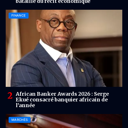
bataille du récit économique
FINANCE
African Banker Awards 2026 : Serge
Ekué consacré banquier africain de
l’année
MARCHÉS