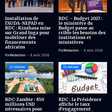
Installation de
RDC – Budget 2027 :
l’AUDA-NEPAD en
le ministère du
RDC : Kinshasa mise
Budget passe au
sur Grand Inga pour
crible les besoins des
mobiliser des
institutions et
financements
ministères
africains
Par
Rédaction
8 août 2026
Par
Rédaction
8 août 2026
ÉCONOMIE
ÉCONOMIE
RDC-Zambie : 850
RDC : la Présidence
millions USD
affiche le taux
nécessaires pour
d’engagement