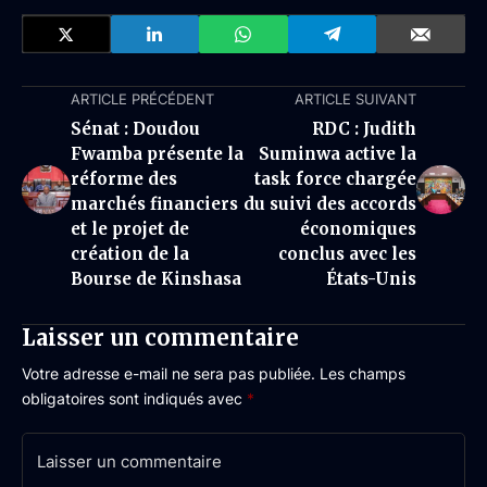
ARTICLE PRÉCÉDENT
ARTICLE SUIVANT
Sénat : Doudou
RDC : Judith
Fwamba présente la
Suminwa active la
réforme des
task force chargée
marchés financiers
du suivi des accords
et le projet de
économiques
création de la
conclus avec les
Bourse de Kinshasa
États-Unis
Laisser un commentaire
Votre adresse e-mail ne sera pas publiée.
Les champs
obligatoires sont indiqués avec
*