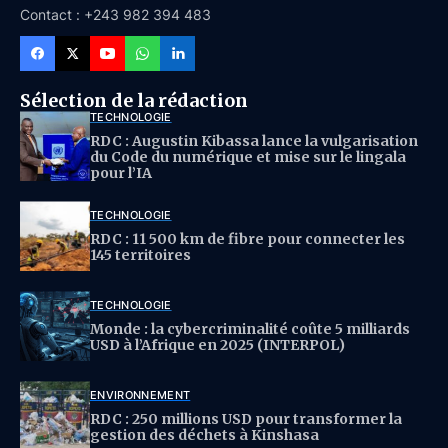
Contact : +243 982 394 483
Sélection de la rédaction
TECHNOLOGIE
RDC : Augustin Kibassa lance la vulgarisation
du Code du numérique et mise sur le lingala
pour l’IA
TECHNOLOGIE
RDC : 11 500 km de fibre pour connecter les
145 territoires
TECHNOLOGIE
Monde : la cybercriminalité coûte 5 milliards
USD à l’Afrique en 2025 (INTERPOL)
ENVIRONNEMENT
RDC : 250 millions USD pour transformer la
gestion des déchets à Kinshasa