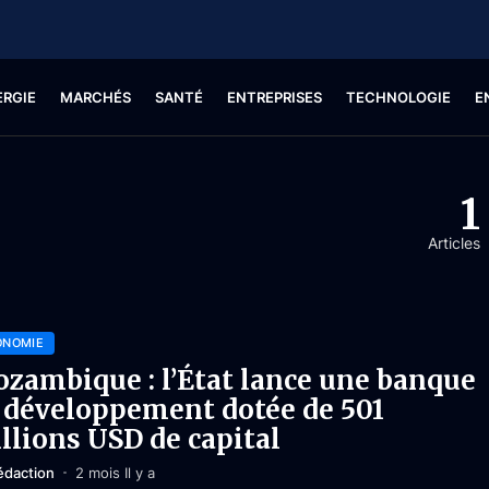
ERGIE
MARCHÉS
SANTÉ
ENTREPRISES
TECHNOLOGIE
E
1
Articles
ONOMIE
zambique : l’État lance une banque
 développement dotée de 501
llions USD de capital
édaction
2 mois Il y a