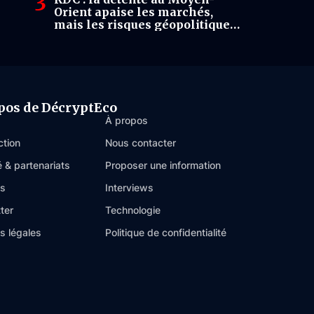
Orient apaise les marchés,
mais les risques géopolitiques
restent élevés
pos de DécryptEco
À propos
ction
Nous contacter
é & partenariats
Proposer une information
es
Interviews
ter
Technologie
s légales
Politique de confidentialité