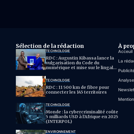
Sélection de la rédaction
À pro
TECHNOLOGIE
Acceuil
RDC : Augustin Kibassa lance la
La réda
vulgarisation du Code du
numérique et mise sur le lingala
Publicit
pour l’IA
Analys
TECHNOLOGIE
RDC : 11 500 km de fibre pour
Newslet
connecter les 145 territoires
Mention
TECHNOLOGIE
Monde : la cybercriminalité coûte
5 milliards USD à l’Afrique en 2025
(INTERPOL)
ENVIRONNEMENT