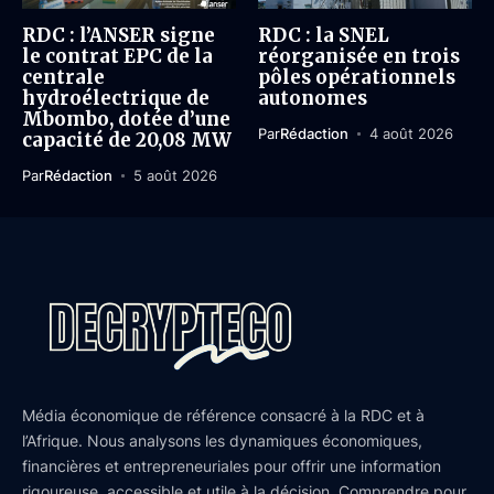
RDC : l’ANSER signe
RDC : la SNEL
le contrat EPC de la
réorganisée en trois
centrale
pôles opérationnels
hydroélectrique de
autonomes
Mbombo, dotée d’une
Par
Rédaction
4 août 2026
capacité de 20,08 MW
Par
Rédaction
5 août 2026
Média économique de référence consacré à la RDC et à
l’Afrique. Nous analysons les dynamiques économiques,
financières et entrepreneuriales pour offrir une information
rigoureuse, accessible et utile à la décision. Comprendre pour