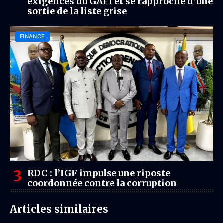
exigences du GAFI et se rapproche d’une
sortie de la liste grise
FINANCE
RDC : l’IGF impulse une riposte
coordonnée contre la corruption
Articles similaires