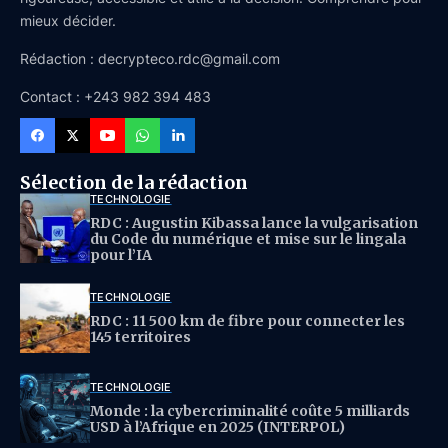
mieux décider.
Rédaction : decrypteco.rdc@gmail.com
Contact : +243 982 394 483
Sélection de la rédaction
TECHNOLOGIE
RDC : Augustin Kibassa lance la vulgarisation
du Code du numérique et mise sur le lingala
pour l’IA
TECHNOLOGIE
RDC : 11 500 km de fibre pour connecter les
145 territoires
TECHNOLOGIE
Monde : la cybercriminalité coûte 5 milliards
USD à l’Afrique en 2025 (INTERPOL)