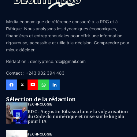
Média économique de référence consacré à la RDC et à
l’Afrique. Nous analysons les dynamiques économiques,
financières et entrepreneuriales pour offrir une information
rigoureuse, accessible et utile à la décision. Comprendre pour
mieux décider.
Rédaction : decrypteco.rdc@gmail.com
Contact : +243 982 394 483
Sélection de la rédaction
TECHNOLOGIE
RDC : Augustin Kibassa lance la vulgarisation
du Code du numérique et mise sur le lingala
pour l’IA
TECHNOLOGIE