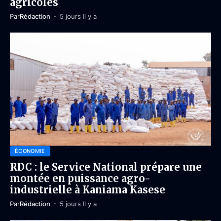
agricoles
Par
Rédaction
5 jours Il y a
ÉCONOMIE
RDC : le Service National prépare une
montée en puissance agro-
industrielle à Kaniama Kasese
Par
Rédaction
5 jours Il y a