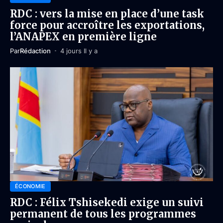
RDC : vers la mise en place d’une task
force pour accroître les exportations,
l’ANAPEX en première ligne
Par
Rédaction
4 jours Il y a
ÉCONOMIE
RDC : Félix Tshisekedi exige un suivi
permanent de tous les programmes