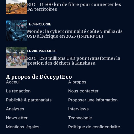
RDC : 11 500 km de fibre pour connecter les
145 territoires
TECHNOLOGIE
Monde : la cybercriminalité coûte 5 milliards
USD à l’Afrique en 2025 (INTERPOL)
ENVIRONNEMENT
RDC : 250 millions USD pour transformer la
gestion des déchets à Kinshasa
À propos de DécryptEco
Acceuil
À propos
La rédaction
Nous contacter
Publicité & partenariats
Proposer une information
Analyses
Interviews
Newsletter
Technologie
Mentions légales
Politique de confidentialité