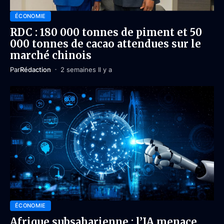
ÉCONOMIE
RDC : 180 000 tonnes de piment et 50
000 tonnes de cacao attendues sur le
marché chinois
Par
Rédaction
2 semaines Il y a
ÉCONOMIE
Afrique subsaharienne : l’IA menace