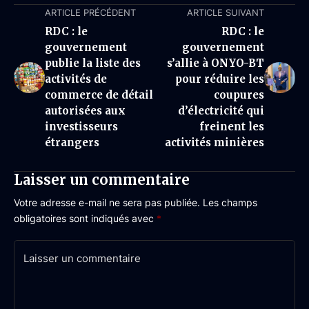
ARTICLE PRÉCÉDENT
ARTICLE SUIVANT
RDC : le
RDC : le
gouvernement
gouvernement
publie la liste des
s’allie à ONYO-BT
activités de
pour réduire les
commerce de détail
coupures
autorisées aux
d’électricité qui
investisseurs
freinent les
étrangers
activités minières
Laisser un commentaire
Votre adresse e-mail ne sera pas publiée.
Les champs
obligatoires sont indiqués avec
*