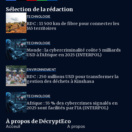
Sélection de la rédaction
TECHNOLOGIE
RDC : 11 500 km de fibre pour connecter les
145 territoires
TECHNOLOGIE
Monde : la cybercriminalité coûte 5 milliards
USD à l’Afrique en 2025 (INTERPOL)
ENVIRONNEMENT
RDC : 250 millions USD pour transformer la
gestion des déchets à Kinshasa
TECHNOLOGIE
Afrique : 55 % des cybercrimes signalés en
2025 sont facilités par l’IA (INTERPOL)
À propos de DécryptEco
Acceuil
À propos