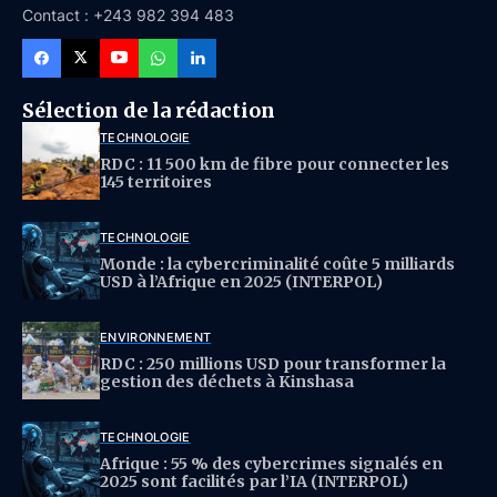
Contact : +243 982 394 483
Sélection de la rédaction
TECHNOLOGIE
RDC : 11 500 km de fibre pour connecter les
145 territoires
TECHNOLOGIE
Monde : la cybercriminalité coûte 5 milliards
USD à l’Afrique en 2025 (INTERPOL)
ENVIRONNEMENT
RDC : 250 millions USD pour transformer la
gestion des déchets à Kinshasa
TECHNOLOGIE
Afrique : 55 % des cybercrimes signalés en
2025 sont facilités par l’IA (INTERPOL)