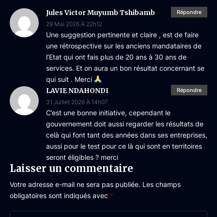
Jules Victor Muyumb Tshibamb
Répondre
29 Mai 2026 À 22h12
Une suggestion pertinente et claire , est de faire
une rétrospective sur les anciens mandataires de
l’Etat qui ont fais plus de 20 ans à 30 ans de
services. Et on aura un bon résultat concernant se
qui suit . Merci
LAVIE NDAHONDI
Répondre
31 Juillet 2026 À 14h07
C’est une bonne initiative, cependant le
gouvernement doit aussi regarder les résultats de
celà qui font tant des années dans ses entreprises,
aussi pour le test pour ce là qui sont en territoires
seront éligibles ? merci
Laisser un commentaire
Votre adresse e-mail ne sera pas publiée.
Les champs
obligatoires sont indiqués avec
*