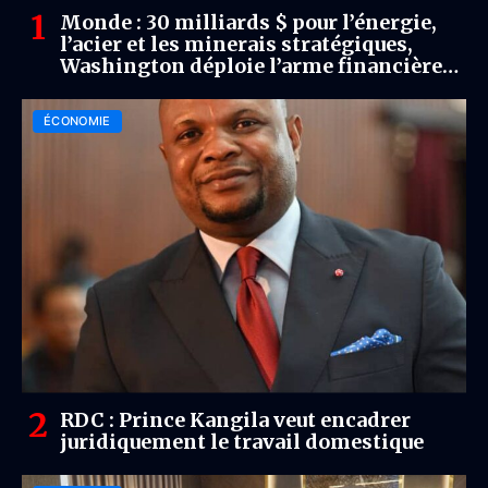
Monde : 30 milliards $ pour l’énergie,
l’acier et les minerais stratégiques,
Washington déploie l’arme financière
pour sécuriser ses chaînes
d’approvisionnement
ÉCONOMIE
RDC : Prince Kangila veut encadrer
juridiquement le travail domestique