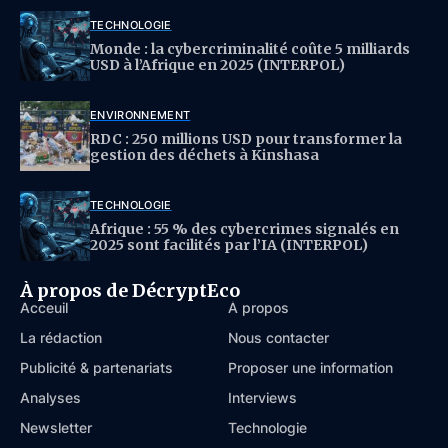
TECHNOLOGIE
Monde : la cybercriminalité coûte 5 milliards
USD à l’Afrique en 2025 (INTERPOL)
ENVIRONNEMENT
RDC : 250 millions USD pour transformer la
gestion des déchets à Kinshasa
TECHNOLOGIE
Afrique : 55 % des cybercrimes signalés en
2025 sont facilités par l’IA (INTERPOL)
À propos de DécryptEco
Acceuil
À propos
La rédaction
Nous contacter
Publicité & partenariats
Proposer une information
Analyses
Interviews
Newsletter
Technologie