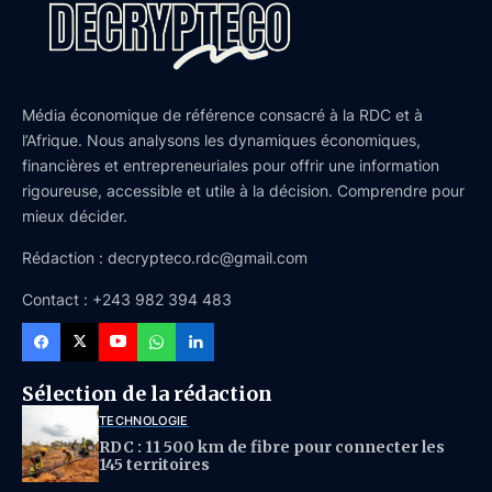
Média économique de référence consacré à la RDC et à
l’Afrique. Nous analysons les dynamiques économiques,
financières et entrepreneuriales pour offrir une information
rigoureuse, accessible et utile à la décision. Comprendre pour
mieux décider.
Rédaction : decrypteco.rdc@gmail.com
Contact : +243 982 394 483
Sélection de la rédaction
TECHNOLOGIE
RDC : 11 500 km de fibre pour connecter les
145 territoires