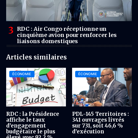
RDC : Air Congo réceptionne un
cinquième avion pour renforcer les
liaisons domestiques
Articles similaires
ÉCONOMIE
ÉCONOMIE
RDC : la Présidence
PDL-145 Territoires :
affiche le taux
341 ouvrages livrés
d’engagement
sur 731, soit 46,6 %
budgétaire le plus
d’exécution
élevé avec 92,2 %