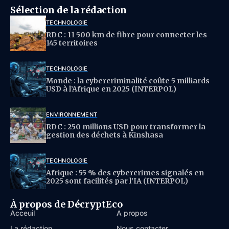
Sélection de la rédaction
TECHNOLOGIE
RDC : 11 500 km de fibre pour connecter les
145 territoires
TECHNOLOGIE
Monde : la cybercriminalité coûte 5 milliards
USD à l’Afrique en 2025 (INTERPOL)
ENVIRONNEMENT
RDC : 250 millions USD pour transformer la
gestion des déchets à Kinshasa
TECHNOLOGIE
Afrique : 55 % des cybercrimes signalés en
2025 sont facilités par l’IA (INTERPOL)
À propos de DécryptEco
Acceuil
À propos
La rédaction
Nous contacter