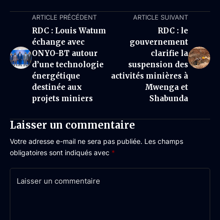
ARTICLE PRÉCÉDENT
ARTICLE SUIVANT
RDC : Louis Watum
RDC : le
échange avec
gouvernement
ONYO-BT autour
clarifie la
d’une technologie
suspension des
énergétique
activités minières à
destinée aux
Mwenga et
projets miniers
Shabunda
Laisser un commentaire
Votre adresse e-mail ne sera pas publiée.
Les champs
obligatoires sont indiqués avec
*