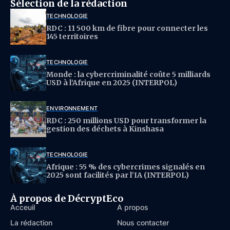
Sélection de la rédaction
TECHNOLOGIE
RDC : 11 500 km de fibre pour connecter les
145 territoires
TECHNOLOGIE
Monde : la cybercriminalité coûte 5 milliards
USD à l’Afrique en 2025 (INTERPOL)
ENVIRONNEMENT
RDC : 250 millions USD pour transformer la
gestion des déchets à Kinshasa
TECHNOLOGIE
Afrique : 55 % des cybercrimes signalés en
2025 sont facilités par l’IA (INTERPOL)
À propos de DécryptEco
Acceuil
À propos
La rédaction
Nous contacter