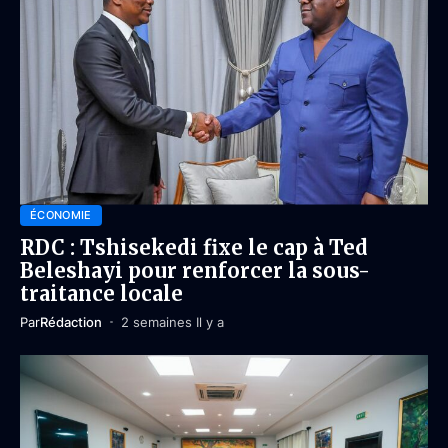
ÉCONOMIE
RDC : Tshisekedi fixe le cap à Ted
Beleshayi pour renforcer la sous-
traitance locale
Par
Rédaction
2 semaines Il y a