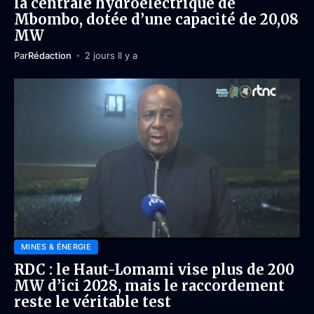
la centrale hydroélectrique de
Mbombo, dotée d’une capacité de 20,08
MW
Par
Rédaction
2 jours Il y a
MINES & ÉNERGIE
RDC : le Haut-Lomami vise plus de 200
MW d’ici 2028, mais le raccordement
reste le véritable test