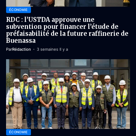
ÉCONOMIE
RDC : l’USTDA approuve une
subvention pour financer l’étude de
préfaisabilité de la future raffinerie de
Buenassa
Par
Rédaction
3 semaines Il y a
ÉCONOMIE