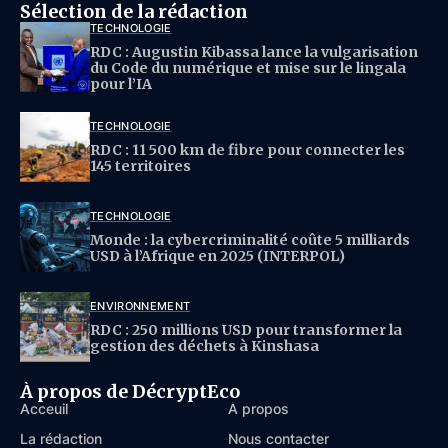
Sélection de la rédaction
TECHNOLOGIE
RDC : Augustin Kibassa lance la vulgarisation
du Code du numérique et mise sur le lingala
pour l’IA
TECHNOLOGIE
RDC : 11 500 km de fibre pour connecter les
145 territoires
TECHNOLOGIE
Monde : la cybercriminalité coûte 5 milliards
USD à l’Afrique en 2025 (INTERPOL)
ENVIRONNEMENT
RDC : 250 millions USD pour transformer la
gestion des déchets à Kinshasa
À propos de DécryptEco
Acceuil
À propos
La rédaction
Nous contacter