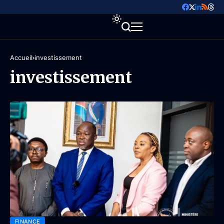
Accueil
investissement
investissement
FINANCE