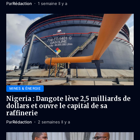
Par
Rédaction
1 semaine Il y a
MINES & ÉNERGIE
Nigeria : Dangote lève 2,5 milliards de
dollars et ouvre le capital de sa
raffinerie
Par
Rédaction
2 semaines Il y a