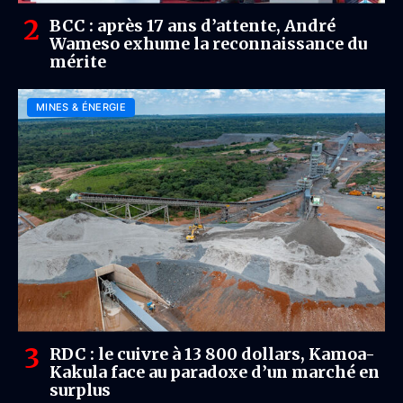
BCC : après 17 ans d’attente, André
Wameso exhume la reconnaissance du
mérite
MINES & ÉNERGIE
RDC : le cuivre à 13 800 dollars, Kamoa-
Kakula face au paradoxe d’un marché en
surplus