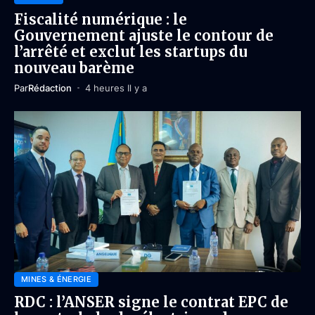
Fiscalité numérique : le
Gouvernement ajuste le contour de
l’arrêté et exclut les startups du
nouveau barème
Par
Rédaction
4 heures Il y a
MINES & ÉNERGIE
RDC : l’ANSER signe le contrat EPC de