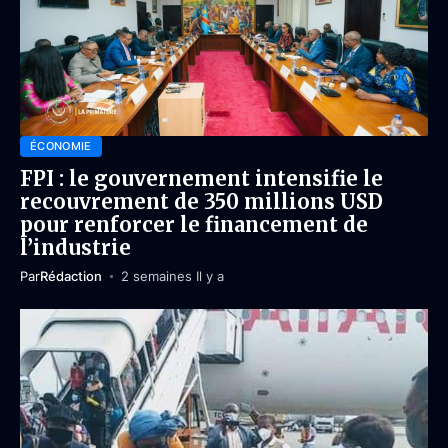
ÉCONOMIE
FPI : le gouvernement intensifie le
recouvrement de 350 millions USD
pour renforcer le financement de
l’industrie
Par
Rédaction
2 semaines Il y a