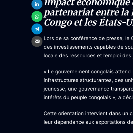
impact économique et
partenariat entre l
Congo et les États-U
Lors de sa conférence de presse, le Ch
des investissements capables de soute
locale des ressources et l’emploi des
« Le gouvernement congolais attend
infrastructures structurantes, des un
jeunesse, une gouvernance transparen
intérêts du peuple congolais », a décl
Cette orientation intervient dans un 
leur dépendance aux exportations de