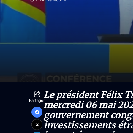
Le président Félix Ts
Partager
mercredi 06 mai 202
gouvernement congol
investissements étra