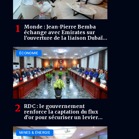
Monde : Jean-Pierre Bemba
échange avec Emirates sur
l’ouverture de la liaison Dubaï-
RDC.
ÉCONOMIE
RDC : le gouvernement
renforce la captation du flux
d’or pour sécuriser un levier
stratégique
MINES & ÉNERGIE