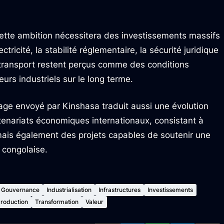
 cette ambition nécessitera des investissements massifs
ectricité, la stabilité réglementaire, la sécurité juridique
 transport restent perçus comme des conditions
eurs industriels sur le long terme.
age envoyé par Kinshasa traduit aussi une évolution
tenariats économiques internationaux, consistant à
mais également des projets capables de soutenir une
 congolaise.
Gouvernance
Industrialisation
Infrastructures
Investissements
roduction
Transformation
Valeur