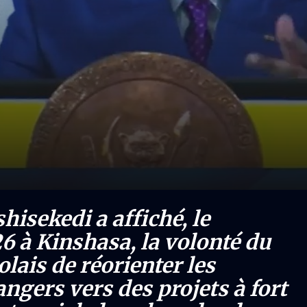
hisekedi a affiché, le
6 à Kinshasa, la volonté du
ais de réorienter les
ngers vers des projets à fort