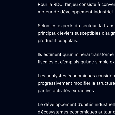
Pour la RDC, l’enjeu consiste à conver
moteur de développement industriel.
Selon les experts du secteur, la trans
principaux leviers susceptibles d’aug
productif congolais.
Ils estiment qu’un minerai transform
fiscales et d’emplois qu’une simple ex
Les analystes économiques considère
progressivement modifier la structur
par les activités extractives.
Le développement d’unités industriell
d’écosystèmes économiques autour de l