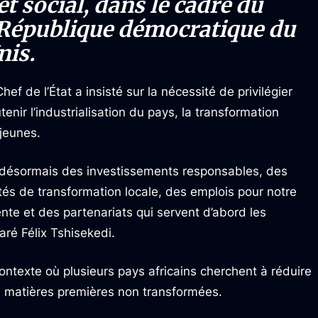
 social, dans le cadre du
a République démocratique du
nis.
ef de l’État a insisté sur la nécessité de privilégier
nir l’industrialisation du pays, la transformation
 jeunes.
 désormais des investissements responsables, des
ités de transformation locale, des emplois pour notre
te et des partenariats qui servent d’abord les
aré Félix Tshisekedi.
contexte où plusieurs pays africains cherchent à réduire
 matières premières non transformées.