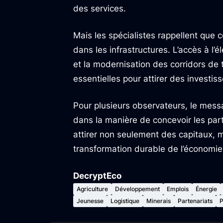
des services.
Mais les spécialistes rappellent que
dans les infrastructures. L’accès à l’él
et la modernisation des corridors de
essentielles pour attirer des investiss
Pour plusieurs observateurs, le mess
dans la manière de concevoir les par
attirer non seulement des capitaux, 
transformation durable de l’économie
DecryptEco
Agriculture
Développement
Emplois
Énergie
Jeunesse
Logistique
Minerais
Partenariats
P