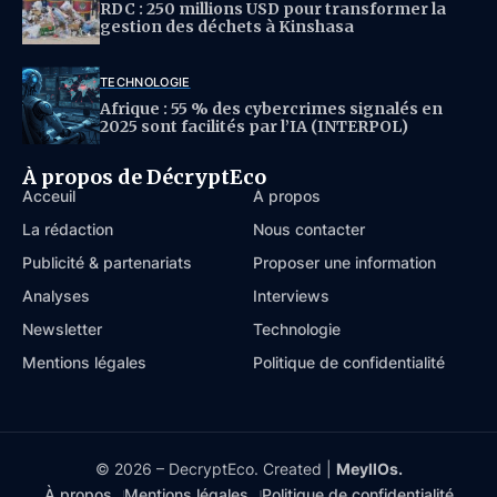
RDC : 250 millions USD pour transformer la
gestion des déchets à Kinshasa
TECHNOLOGIE
Afrique : 55 % des cybercrimes signalés en
2025 sont facilités par l’IA (INTERPOL)
À propos de DécryptEco
Acceuil
À propos
La rédaction
Nous contacter
Publicité & partenariats
Proposer une information
Analyses
Interviews
Newsletter
Technologie
Mentions légales
Politique de confidentialité
© 2026 – DecryptEco. Created |
MeyllOs.
À propos
Mentions légales
Politique de confidentialité