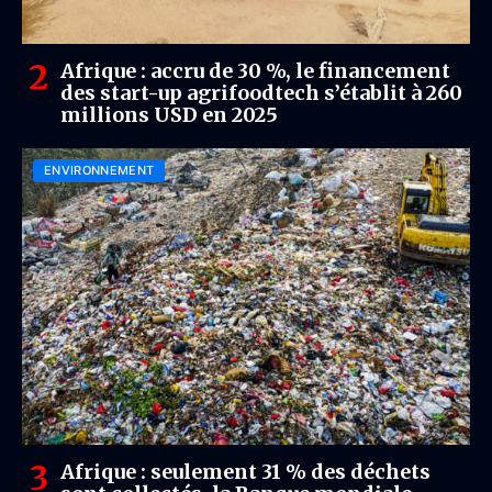
Afrique : accru de 30 %, le financement
des start-up agrifoodtech s’établit à 260
millions USD en 2025
ENVIRONNEMENT
Afrique : seulement 31 % des déchets