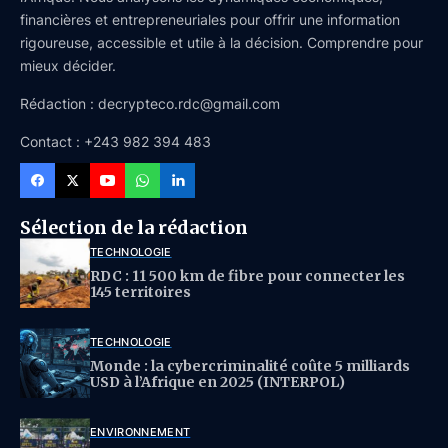
financières et entrepreneuriales pour offrir une information
rigoureuse, accessible et utile à la décision. Comprendre pour
mieux décider.
Rédaction : decrypteco.rdc@gmail.com
Contact : +243 982 394 483
Sélection de la rédaction
TECHNOLOGIE
RDC : 11 500 km de fibre pour connecter les
145 territoires
TECHNOLOGIE
Monde : la cybercriminalité coûte 5 milliards
USD à l’Afrique en 2025 (INTERPOL)
ENVIRONNEMENT