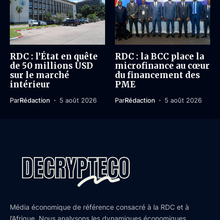
RDC : l’État en quête
RDC : la BCC place la
de 50 millions USD
microfinance au cœur
sur le marché
du financement des
intérieur
PME
Par
Rédaction
5 août 2026
Par
Rédaction
5 août 2026
Média économique de référence consacré à la RDC et à
l’Afrique. Nous analysons les dynamiques économiques,