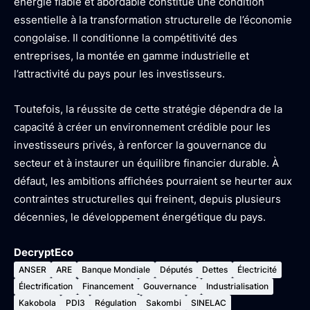
énergie fiable et abordable constitue une condition
essentielle à la transformation structurelle de l’économie
congolaise. Il conditionne la compétitivité des
entreprises, la montée en gamme industrielle et
l’attractivité du pays pour les investisseurs.
Toutefois, la réussite de cette stratégie dépendra de la
capacité à créer un environnement crédible pour les
investisseurs privés, à renforcer la gouvernance du
secteur et à instaurer un équilibre financier durable. À
défaut, les ambitions affichées pourraient se heurter aux
contraintes structurelles qui freinent, depuis plusieurs
décennies, le développement énergétique du pays.
DecryptEco
ANSER
ARE
Banque Mondiale
Députés
Dettes
Électricité
Électrification
Financement
Gouvernance
Industrialisation
Kakobola
PDI3
Régulation
Sakombi
SINELAC