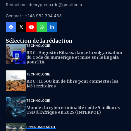
Rédaction : decrypteco.rdc@gmail.com
Contact : +243 982 394 483
Sélection de la rédaction
TECHNOLOGIE
RDC : Augustin Kibassa lance la vulgarisation
du Code du numérique et mise sur le lingala
pour l’IA
TECHNOLOGIE
RDC : 11 500 km de fibre pour connecter les
145 territoires
TECHNOLOGIE
Monde : la cybercriminalité coûte 5 milliards
USD à l’Afrique en 2025 (INTERPOL)
ENVIRONNEMENT