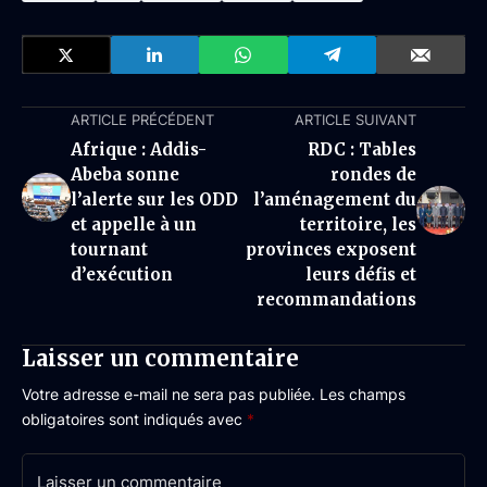
ARTICLE PRÉCÉDENT
ARTICLE SUIVANT
Afrique : Addis-
RDC : Tables
Abeba sonne
rondes de
l’alerte sur les ODD
l’aménagement du
et appelle à un
territoire, les
tournant
provinces exposent
d’exécution
leurs défis et
recommandations
Laisser un commentaire
Votre adresse e-mail ne sera pas publiée.
Les champs
obligatoires sont indiqués avec
*