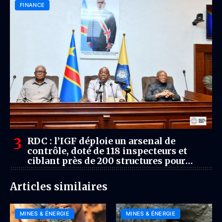
FINANCE
RDC : l’IGF déploie un arsenal de
contrôle, doté de 118 inspecteurs et
ciblant près de 200 structures pour
sécuriser les revenus miniers
Articles similaires
MINES & ÉNERGIE
MINES & ÉNERGIE