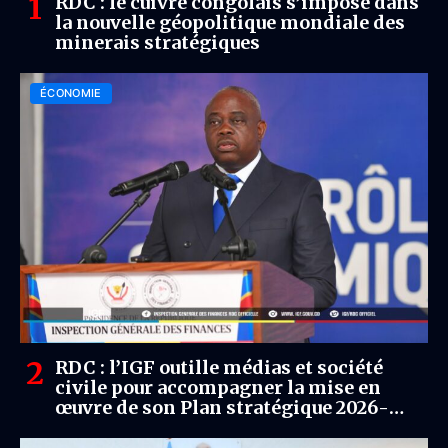
RDC : le cuivre congolais s’impose dans
la nouvelle géopolitique mondiale des
minerais stratégiques
ÉCONOMIE
RDC : l’IGF outille médias et société
civile pour accompagner la mise en
œuvre de son Plan stratégique 2026-
2028