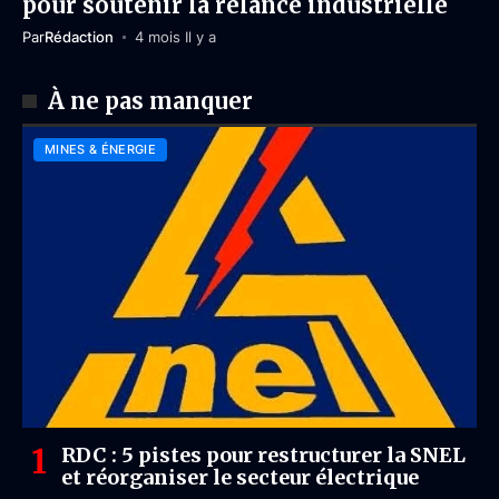
pour soutenir la relance industrielle
Par
Rédaction
4 mois Il y a
À ne pas manquer
MINES & ÉNERGIE
RDC : 5 pistes pour restructurer la SNEL
et réorganiser le secteur électrique