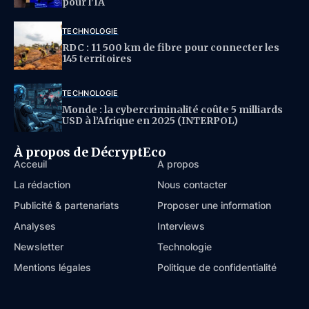
pour l’IA
TECHNOLOGIE
RDC : 11 500 km de fibre pour connecter les
145 territoires
TECHNOLOGIE
Monde : la cybercriminalité coûte 5 milliards
USD à l’Afrique en 2025 (INTERPOL)
À propos de DécryptEco
Acceuil
À propos
La rédaction
Nous contacter
Publicité & partenariats
Proposer une information
Analyses
Interviews
Newsletter
Technologie
Mentions légales
Politique de confidentialité