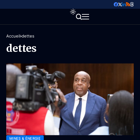
Accueil
dettes
dettes
MINES & ÉNERGIE