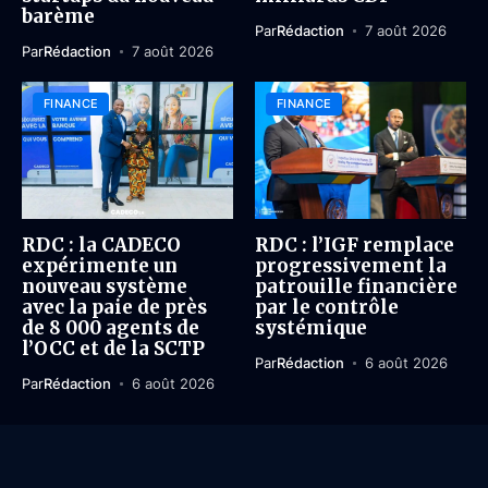
barème
Par
Rédaction
7 août 2026
Par
Rédaction
7 août 2026
FINANCE
FINANCE
RDC : la CADECO
RDC : l’IGF remplace
expérimente un
progressivement la
nouveau système
patrouille financière
avec la paie de près
par le contrôle
de 8 000 agents de
systémique
l’OCC et de la SCTP
Par
Rédaction
6 août 2026
Par
Rédaction
6 août 2026