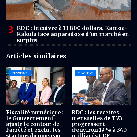
RDC : le cuivre à 13 800 dollars, Kamoa-
Kakula face au paradoxe d’un marché en
surplus
Articles similaires
FINANCE
FINANCE
Fiscalité numérique :
RDC : les recettes
le Gouvernement
mensuelles de TVA
ajuste le contour de
progressent
l’arrêté et exclut les
d’environ 19 % à 340
startups du nouveau
milliards CDF