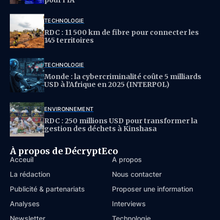
pour l’IA
TECHNOLOGIE
RDC : 11 500 km de fibre pour connecter les
145 territoires
TECHNOLOGIE
Monde : la cybercriminalité coûte 5 milliards
USD à l’Afrique en 2025 (INTERPOL)
ENVIRONNEMENT
RDC : 250 millions USD pour transformer la
gestion des déchets à Kinshasa
À propos de DécryptEco
Acceuil
À propos
La rédaction
Nous contacter
Publicité & partenariats
Proposer une information
Analyses
Interviews
Newsletter
Technologie