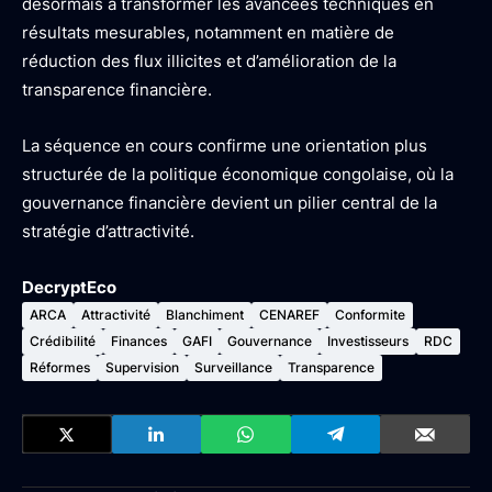
désormais à transformer les avancées techniques en
résultats mesurables, notamment en matière de
réduction des flux illicites et d’amélioration de la
transparence financière.
La séquence en cours confirme une orientation plus
structurée de la politique économique congolaise, où la
gouvernance financière devient un pilier central de la
stratégie d’attractivité.
DecryptEco
ARCA
Attractivité
Blanchiment
CENAREF
Conformite
Crédibilité
Finances
GAFI
Gouvernance
Investisseurs
RDC
Réformes
Supervision
Surveillance
Transparence