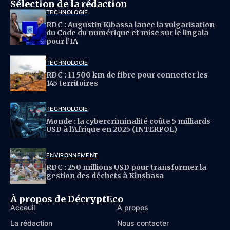
Sélection de la rédaction
TECHNOLOGIE
RDC : Augustin Kibassa lance la vulgarisation
du Code du numérique et mise sur le lingala
pour l’IA
TECHNOLOGIE
RDC : 11 500 km de fibre pour connecter les
145 territoires
TECHNOLOGIE
Monde : la cybercriminalité coûte 5 milliards
USD à l’Afrique en 2025 (INTERPOL)
ENVIRONNEMENT
RDC : 250 millions USD pour transformer la
gestion des déchets à Kinshasa
À propos de DécryptEco
Acceuil
À propos
La rédaction
Nous contacter