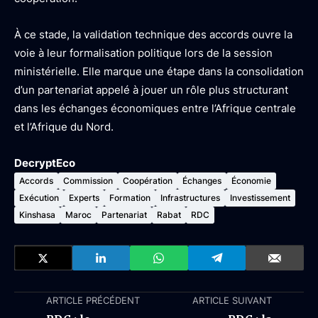
À ce stade, la validation technique des accords ouvre la
voie à leur formalisation politique lors de la session
ministérielle. Elle marque une étape dans la consolidation
d’un partenariat appelé à jouer un rôle plus structurant
dans les échanges économiques entre l’Afrique centrale
et l’Afrique du Nord.
DecryptEco
Accords
Commission
Coopération
Échanges
Économie
Exécution
Experts
Formation
Infrastructures
Investissement
Kinshasa
Maroc
Partenariat
Rabat
RDC
ARTICLE PRÉCÉDENT
ARTICLE SUIVANT