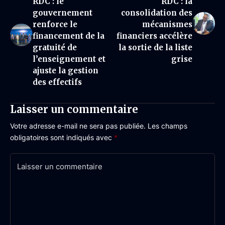
RDC : le
RDC : la
gouvernement
consolidation des
renforce le
mécanismes
financement de la
financiers accélère
gratuité de
la sortie de la liste
l’enseignement et
grise
ajuste la gestion
des effectifs
Laisser un commentaire
Votre adresse e-mail ne sera pas publiée.
Les champs
obligatoires sont indiqués avec
*