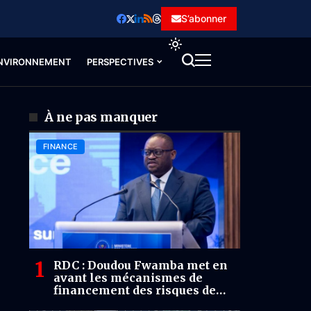
S’abonner
NVIRONNEMENT
PERSPECTIVES
À ne pas manquer
FINANCE
RDC : Doudou Fwamba met en
avant les mécanismes de
financement des risques de
catastrophes