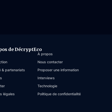
pos de DécryptEco
À propos
ction
Nous contacter
é & partenariats
Proposer une information
es
Interviews
ter
Technologie
s légales
Politique de confidentialité