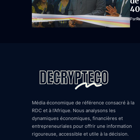
de
40
Par
R
Média économique de référence consacré à la
RDC et à l’Afrique. Nous analysons les
dynamiques économiques, financières et
entrepreneuriales pour offrir une information
rigoureuse, accessible et utile à la décision.