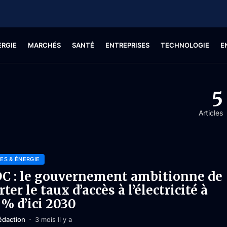
ERGIE
MARCHÉS
SANTÉ
ENTREPRISES
TECHNOLOGIE
E
5
Articles
ES & ÉNERGIE
C : le gouvernement ambitionne de
rter le taux d’accès à l’électricité à
 % d’ici 2030
édaction
3 mois Il y a