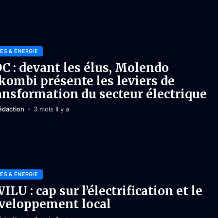
ES & ÉNERGIE
C : devant les élus, Molendo
kombi présente les leviers de
ansformation du secteur électrique
édaction
3 mois Il y a
ES & ÉNERGIE
ILU : cap sur l’électrification et le
veloppement local