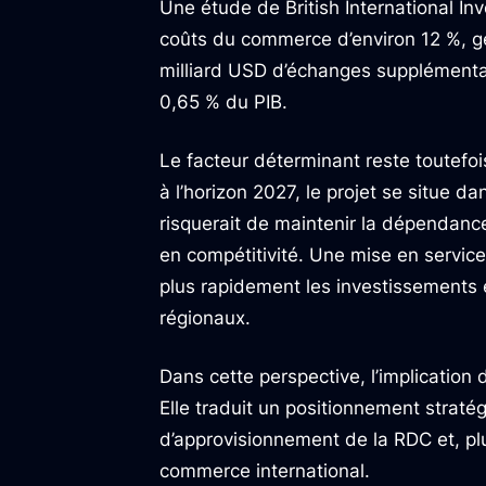
Une étude de British International Inv
coûts du commerce d’environ 12 %, gé
milliard USD d’échanges supplémenta
0,65 % du PIB.
Le facteur déterminant reste toutefoi
à l’horizon 2027, le projet se situe d
risquerait de maintenir la dépendance 
en compétitivité. Une mise en service
plus rapidement les investissements
régionaux.
Dans cette perspective, l’implication
Elle traduit un positionnement stratégi
d’approvisionnement de la RDC et, plu
commerce international.