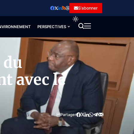
S’abonner
NVIRONNEMENT
PERSPECTIVES
 du
t avec le
Partager