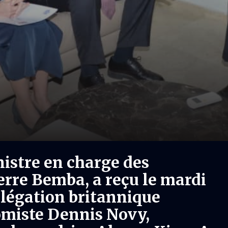
istre en charge des
erre Bemba, a reçu le mardi
élégation britannique
omiste Dennis Novy,