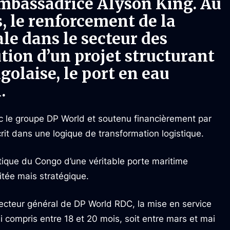
mbassadrice Alyson King. Au
, le renforcement de la
le dans le secteur des
ution d’un projet structurant
olaise, le port en eau
.
 le groupe DP World et soutenu financièrement par
scrit dans une logique de transformation logistique.
tique du Congo d’une véritable porte maritime
itée mais stratégique.
recteur général de DP World RDC, la mise en service
 compris entre 18 et 20 mois, soit entre mars et mai