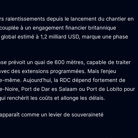
urs ralentissements depuis le lancement du chantier en
, couplée à un engagement financier britannique
t global estimé à 1,2 milliard USD, marque une phase
ase prévoit un quai de 600 mètres, capable de traiter
avec des extensions programmées. Mais l’enjeu
lle-même. Aujourd’hui, la RDC dépend fortement de
e-Noire, Port de Dar es Salaam ou Port de Lobito pour
ui renchérit les coûts et allonge les délais.
 apparaît comme un levier de souveraineté