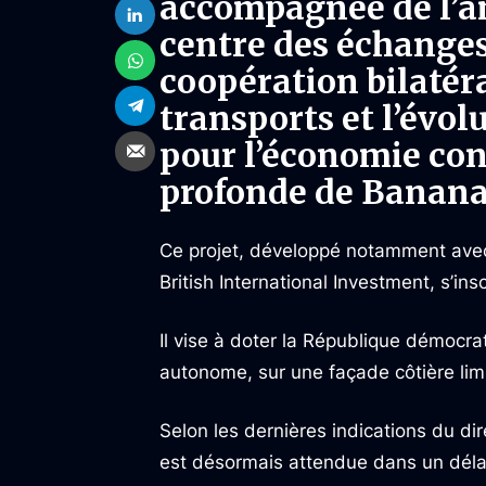
accompagnée de l’a
centre des échanges
coopération bilatéra
transports et l’évol
pour l’économie cong
profonde de Banana
Ce projet, développé notamment avec
British International Investment, s’in
Il vise à doter la République démocra
autonome, sur une façade côtière lim
Selon les dernières indications du di
est désormais attendue dans un délai