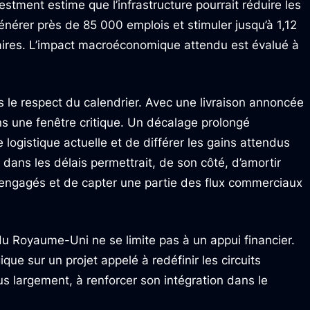
estment estime que l’infrastructure pourrait réduire les
nérer près de 85 000 emplois et stimuler jusqu’à 1,12
ires. L’impact macroéconomique attendu est évalué à
s le respect du calendrier. Avec une livraison annoncée
ans une fenêtre critique. Un décalage prolongé
logistique actuelle et de différer les gains attendus
 dans les délais permettrait, de son côté, d’amortir
 engagés et de capter une partie des flux commerciaux
 du Royaume-Uni ne se limite pas à un appui financier.
que sur un projet appelé à redéfinir les circuits
s largement, à renforcer son intégration dans le