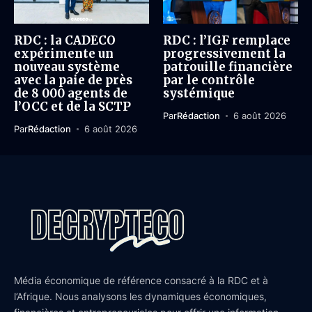
RDC : la CADECO
RDC : l’IGF remplace
expérimente un
progressivement la
nouveau système
patrouille financière
avec la paie de près
par le contrôle
de 8 000 agents de
systémique
l’OCC et de la SCTP
Par
Rédaction
6 août 2026
Par
Rédaction
6 août 2026
Média économique de référence consacré à la RDC et à
l’Afrique. Nous analysons les dynamiques économiques,