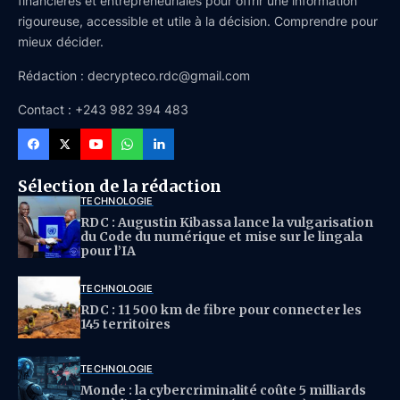
financières et entrepreneuriales pour offrir une information
rigoureuse, accessible et utile à la décision. Comprendre pour
mieux décider.
Rédaction : decrypteco.rdc@gmail.com
Contact : +243 982 394 483
Sélection de la rédaction
TECHNOLOGIE
RDC : Augustin Kibassa lance la vulgarisation
du Code du numérique et mise sur le lingala
pour l’IA
TECHNOLOGIE
RDC : 11 500 km de fibre pour connecter les
145 territoires
TECHNOLOGIE
Monde : la cybercriminalité coûte 5 milliards