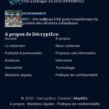
USD à l’Afrique en 2025 (INTERPOL)
ENVIRONNEMENT
RDC : 250 millions USD pour transformer la
gestion des déchets à Kinshasa
À propos de DécryptEco
Acceuil
À propos
La rédaction
Nous contacter
Publicité & partenariats
Proposer une information
Analyses
Interviews
Newsletter
Technologie
Mentions légales
Politique de confidentialité
© 2026 – DecryptEco. Created |
MeyllOs.
À propos
Mentions légales
Politique de confidentialité