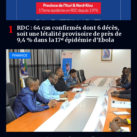
RDC : 64 cas confirmés dont 6 décès,
soit une létalité provisoire de près de
9,4 % dans la 17ᵉ épidémie d’Ebola
FINANCE