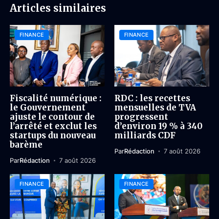
Articles similaires
FINANCE
FINANCE
Fiscalité numérique :
RDC : les recettes
le Gouvernement
mensuelles de TVA
ajuste le contour de
progressent
l’arrêté et exclut les
d’environ 19 % à 340
startups du nouveau
milliards CDF
barème
Par
Rédaction
7 août 2026
Par
Rédaction
7 août 2026
FINANCE
FINANCE