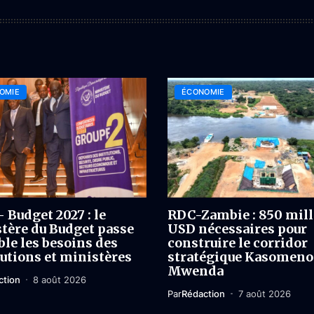
OMIE
ÉCONOMIE
 Budget 2027 : le
RDC-Zambie : 850 mil
tère du Budget passe
USD nécessaires pour
ble les besoins des
construire le corridor
tutions et ministères
stratégique Kasomeno
Mwenda
ction
8 août 2026
Par
Rédaction
7 août 2026