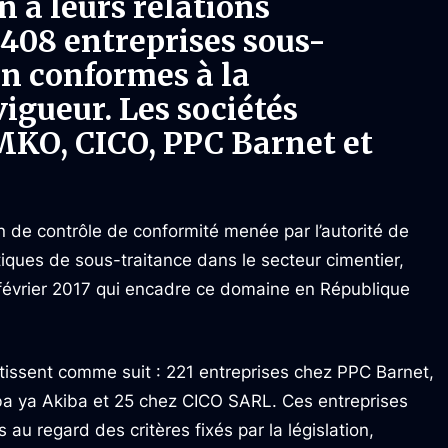
n à leurs relations
 408 entreprises sous-
on conformes à la
igueur. Les sociétés
MKO, CICO, PPC Barnet et
on de contrôle de conformité menée par l’autorité de
ratiques de sous-traitance dans le secteur cimentier,
 février 2017 qui encadre ce domaine en République
artissent comme suit : 221 entreprises chez PPC Barnet,
 ya Akiba et 25 chez CICO SARL. Ces entreprises
au regard des critères fixés par la législation,