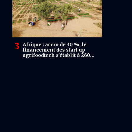
Afrique : accru de 30 %, le
financement des start-up
agrifoodtech s’établit à 260
millions USD en 2025