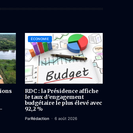
ÉCONOMIE
lions
RDC : la Présidence affiche
le taux d’engagement
budgétaire le plus élevé avec
-
92,2 %
Par
Rédaction
6 août 2026