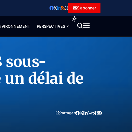
S’abonner
NVIRONNEMENT
PERSPECTIVES
8 sous-
 un délai de
Partager