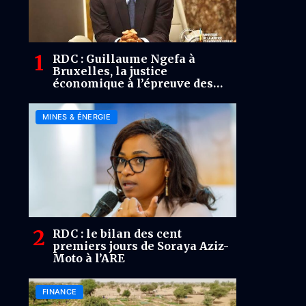
RDC : Guillaume Ngefa à
Bruxelles, la justice
économique à l’épreuve des
flux illicites
MINES & ÉNERGIE
RDC : le bilan des cent
premiers jours de Soraya Aziz-
Moto à l’ARE
FINANCE