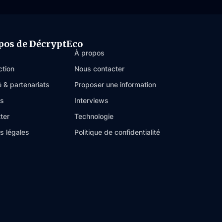
pos de DécryptEco
À propos
ction
Nous contacter
é & partenariats
Proposer une information
es
Interviews
ter
Technologie
s légales
Politique de confidentialité