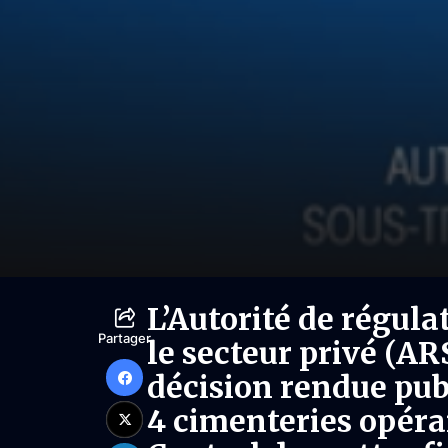
L’Autorité de régula
Partager
le secteur privé (AR
décision rendue publ
4 cimenteries opéra