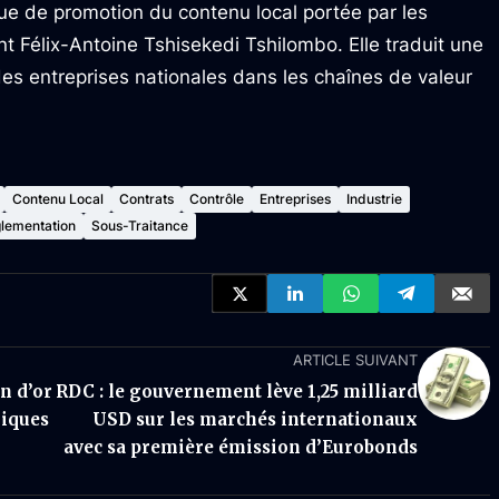
tique de promotion du contenu local portée par les
nt Félix-Antoine Tshisekedi Tshilombo. Elle traduit une
 des entreprises nationales dans les chaînes de valeur
Contenu Local
Contrats
Contrôle
Entreprises
Industrie
lementation
Sous-Traitance
ARTICLE SUIVANT
n d’or
RDC : le gouvernement lève 1,25 milliard
giques
USD sur les marchés internationaux
avec sa première émission d’Eurobonds