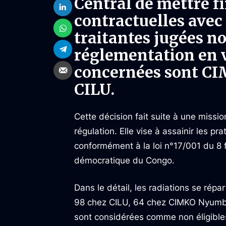
Central de mettre fi
contractuelles avec
traitantes jugées n
réglementation en v
concernées sont CI
CILU.
Cette décision fait suite à une missi
régulation. Elle vise à assainir les p
conformément à la loi n°17/001 du 8
démocratique du Congo.
Dans le détail, les radiations se rép
98 chez CILU, 64 chez CIMKO Nyumba
sont considérées comme non éligibles 