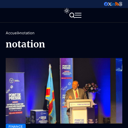
Accueil
notation
notation
FINANCE