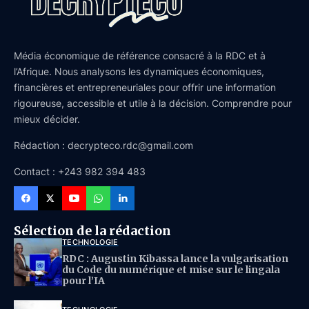
Média économique de référence consacré à la RDC et à
l’Afrique. Nous analysons les dynamiques économiques,
financières et entrepreneuriales pour offrir une information
rigoureuse, accessible et utile à la décision. Comprendre pour
mieux décider.
Rédaction : decrypteco.rdc@gmail.com
Contact : +243 982 394 483
Sélection de la rédaction
TECHNOLOGIE
RDC : Augustin Kibassa lance la vulgarisation
du Code du numérique et mise sur le lingala
pour l’IA