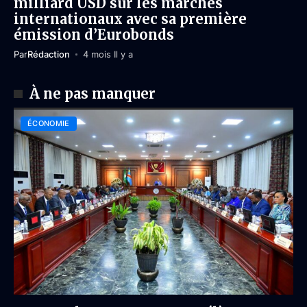
milliard USD sur les marchés
internationaux avec sa première
émission d’Eurobonds
Par
Rédaction
4 mois Il y a
À ne pas manquer
ÉCONOMIE