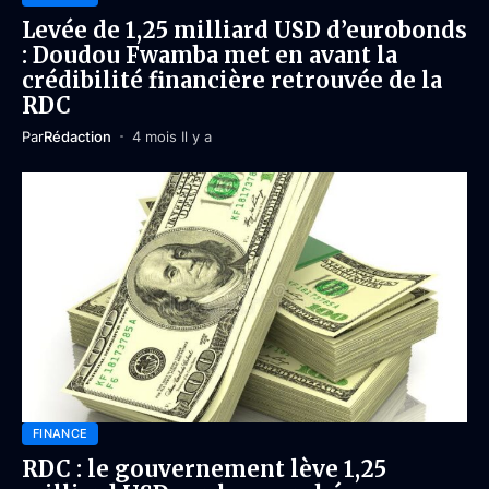
Levée de 1,25 milliard USD d’eurobonds
: Doudou Fwamba met en avant la
crédibilité financière retrouvée de la
RDC
Par
Rédaction
4 mois Il y a
FINANCE
RDC : le gouvernement lève 1,25