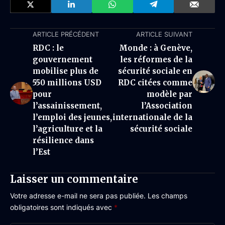
ARTICLE PRÉCÉDENT
ARTICLE SUIVANT
RDC : le
Monde : à Genève,
gouvernement
les réformes de la
mobilise plus de
sécurité sociale en
550 millions USD
RDC citées comme
pour
modèle par
l’assainissement,
l’Association
l’emploi des jeunes,
internationale de la
l’agriculture et la
sécurité sociale
résilience dans
l’Est
Laisser un commentaire
Votre adresse e-mail ne sera pas publiée.
Les champs
obligatoires sont indiqués avec
*