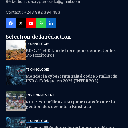
Rédaction : decrypteco.rdc@gmail.com
Contact : +243 982 394 483
Sélection de la rédaction
TECHNOLOGIE
RDC : 11 500 km de fibre pour connecter les
145 territoires
TECHNOLOGIE
Monde : la cybercriminalité coûte 5 milliards
USD à l’Afrique en 2025 (INTERPOL)
ENVIRONNEMENT
RDC : 250 millions USD pour transformer la
gestion des déchets à Kinshasa
TECHNOLOGIE
Afrique : 55 % des cybercrimes signalés en