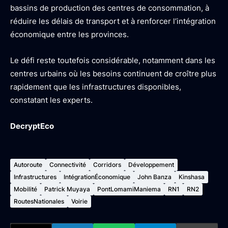
bassins de production des centres de consommation, à
réduire les délais de transport et à renforcer l’intégration
économique entre les provinces.
Le défi reste toutefois considérable, notamment dans les
centres urbains où les besoins continuent de croître plus
rapidement que les infrastructures disponibles,
constatant les experts.
DecryptEco
Autoroute
Connectivité
Corridors
Développement
Infrastructures
IntégrationÉconomique
John Banza
Kinshasa
Mobilité
Patrick Muyaya
PontLomamiManiema
RN1
RN2
RoutesNationales
Voirie