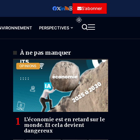
S’abonner
NVIRONNEMENT
PERSPECTIVES
À ne pas manquer
OPINIONS
L’économie est en retard sur le
monde. Et cela devient
dangereux