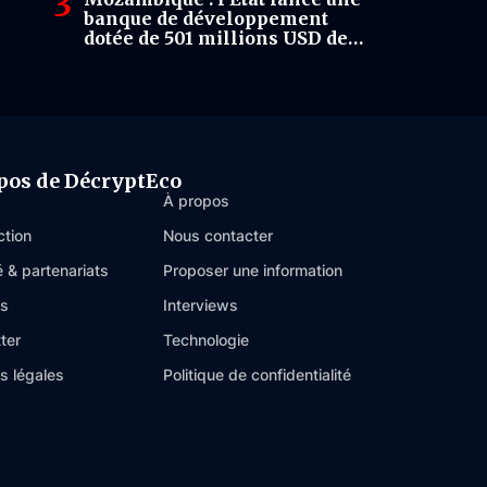
banque de développement
dotée de 501 millions USD de
capital
pos de DécryptEco
À propos
ction
Nous contacter
é & partenariats
Proposer une information
es
Interviews
ter
Technologie
s légales
Politique de confidentialité