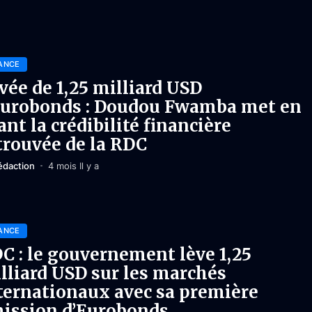
ANCE
vée de 1,25 milliard USD
eurobonds : Doudou Fwamba met en
ant la crédibilité financière
trouvée de la RDC
édaction
4 mois Il y a
ANCE
C : le gouvernement lève 1,25
lliard USD sur les marchés
ternationaux avec sa première
ission d’Eurobonds