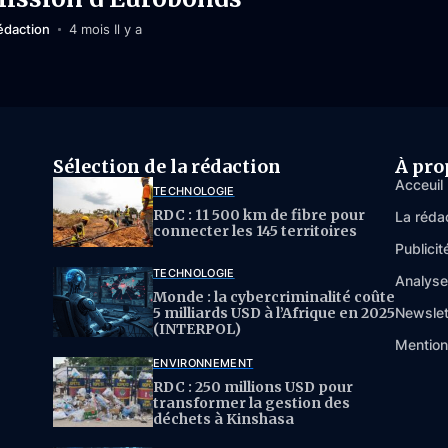
édaction
4 mois Il y a
Sélection de la rédaction
À pro
Acceuil
TECHNOLOGIE
RDC : 11 500 km de fibre pour
La réda
connecter les 145 territoires
Publicit
TECHNOLOGIE
Analys
Monde : la cybercriminalité coûte
5 milliards USD à l’Afrique en 2025
Newslet
(INTERPOL)
Mention
ENVIRONNEMENT
RDC : 250 millions USD pour
transformer la gestion des
déchets à Kinshasa