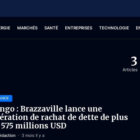
ERGIE
MARCHÉS
SANTÉ
ENTREPRISES
TECHNOLOGIE
E
3
Articles
ANCE
ngo : Brazzaville lance une
ération de rachat de dette de plus
 575 millions USD
édaction
3 mois Il y a