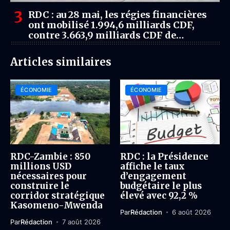
RDC : au 28 mai, les régies financières
ont mobilisé 1.994,6 milliards CDF,
contre 3.663,9 milliards CDF de
dépenses publiques
Articles similaires
ÉCONOMIE
ÉCONOMIE
RDC-Zambie : 850
RDC : la Présidence
millions USD
affiche le taux
nécessaires pour
d’engagement
construire le
budgétaire le plus
corridor stratégique
élevé avec 92,2 %
Kasomeno-Mwenda
Par
Rédaction
6 août 2026
Par
Rédaction
7 août 2026