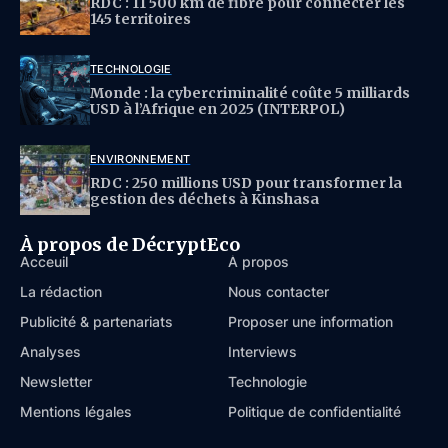
RDC : 11 500 km de fibre pour connecter les
145 territoires
TECHNOLOGIE
Monde : la cybercriminalité coûte 5 milliards
USD à l’Afrique en 2025 (INTERPOL)
ENVIRONNEMENT
RDC : 250 millions USD pour transformer la
gestion des déchets à Kinshasa
À propos de DécryptEco
Acceuil
À propos
La rédaction
Nous contacter
Publicité & partenariats
Proposer une information
Analyses
Interviews
Newsletter
Technologie
Mentions légales
Politique de confidentialité