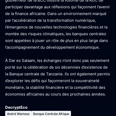
gouverneur de la BCC illustre la volonté de la RDC de
participer davantage aux réflexions qui façonnent l’avenir
de la finance africaine. Dans un environnement marqué
par l’accélération de la transformation numérique,
l’émergence de nouvelles technologies financières et la
montée des risques climatiques, les banques centrales
sont appelées à jouer un rôle de plus en plus large dans
l’accompagnement du développement économique.
À Dar es Salaam, les échanges n’ont donc pas seulement
porté sur la célébration de six décennies d’existence de
la Banque centrale de Tanzanie. Ils ont également permis
d’explorer les défis qui façonneront la souveraineté
monétaire, la stabilité financière et la compétitivité des
économies africaines au cours des prochaines années.
DecryptEco
André Wameso
Banque Centrale Afrique