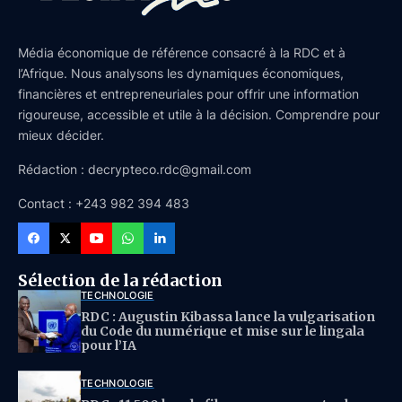
Média économique de référence consacré à la RDC et à
l’Afrique. Nous analysons les dynamiques économiques,
financières et entrepreneuriales pour offrir une information
rigoureuse, accessible et utile à la décision. Comprendre pour
mieux décider.
Rédaction : decrypteco.rdc@gmail.com
Contact : +243 982 394 483
Sélection de la rédaction
TECHNOLOGIE
RDC : Augustin Kibassa lance la vulgarisation
du Code du numérique et mise sur le lingala
pour l’IA
TECHNOLOGIE