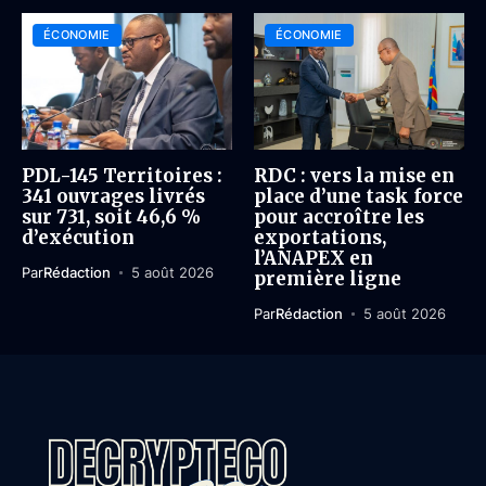
ÉCONOMIE
ÉCONOMIE
PDL-145 Territoires :
RDC : vers la mise en
341 ouvrages livrés
place d’une task force
sur 731, soit 46,6 %
pour accroître les
d’exécution
exportations,
l’ANAPEX en
Par
Rédaction
5 août 2026
première ligne
Par
Rédaction
5 août 2026