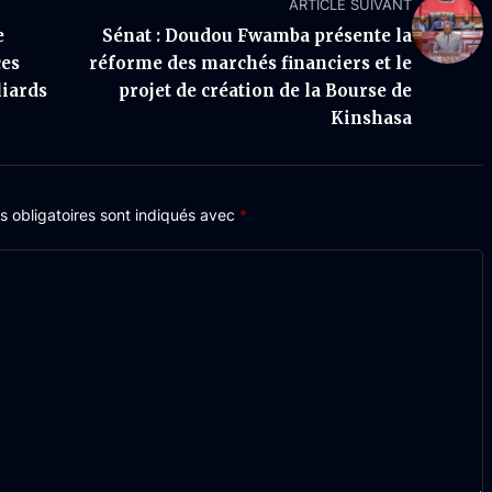
ARTICLE SUIVANT
e
Sénat : Doudou Fwamba présente la
ces
réforme des marchés financiers et le
liards
projet de création de la Bourse de
Kinshasa
 obligatoires sont indiqués avec
*