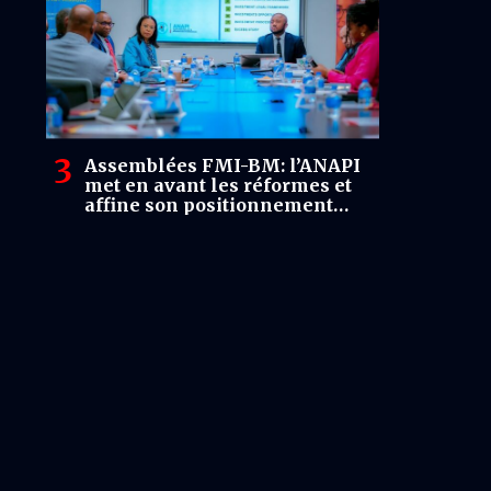
Assemblées FMI-BM: l’ANAPI
met en avant les réformes et
affine son positionnement
auprès des investisseurs
américains