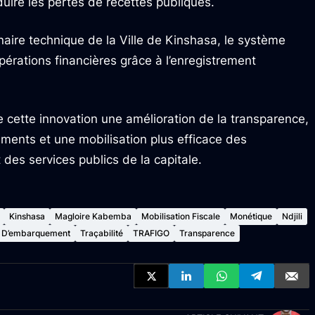
duire les pertes de recettes publiques.
ire technique de la Ville de Kinshasa, le système
pérations financières grâce à l’enregistrement
 cette innovation une amélioration de la transparence,
ments et une mobilisation plus efficace des
des services publics de la capitale.
Kinshasa
Magloire Kabemba
Mobilisation Fiscale
Monétique
Ndjili
 D’embarquement
Traçabilité
TRAFIGO
Transparence