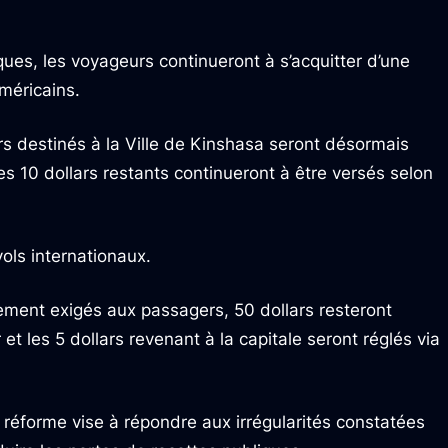
ues, les voyageurs continueront à s’acquitter d’une
méricains.
ars destinés à la Ville de Kinshasa seront désormais
s 10 dollars restants continueront à être versés selon
ols internationaux.
ement exigés aux passagers, 50 dollars resteront
t les 5 dollars revenant à la capitale seront réglés via
e réforme vise à répondre aux irrégularités constatées