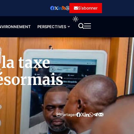
S’abonner
NVIRONNEMENT
PERSPECTIVES
 la taxe
désormais
Partager