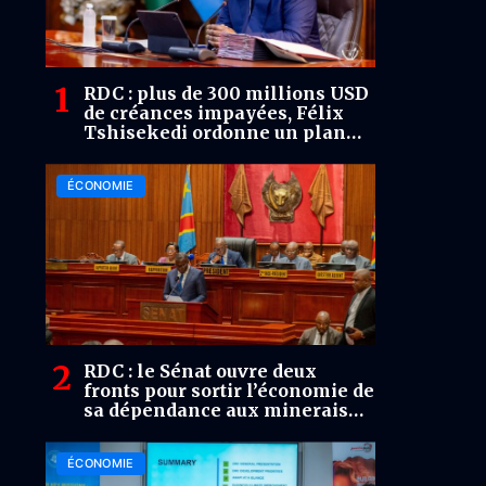
RDC : plus de 300 millions USD
de créances impayées, Félix
Tshisekedi ordonne un plan
renforcé de recouvrement au
FPI
ÉCONOMIE
RDC : le Sénat ouvre deux
fronts pour sortir l’économie de
sa dépendance aux minerais
bruts
ÉCONOMIE