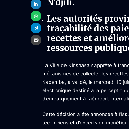
N’djili.
Les autorités provi
traçabilité des pai
recettes et amélior
ressources publiqu
La Ville de Kinshasa s’apprête à fran
mécanismes de collecte des recettes.
Kabemba, a validé, le mercredi 10 ju
électronique destiné à la perception d
d’embarquement à l’aéroport internatio
Cette décision a été annoncée à l’iss
techniciens et d’experts en monétique