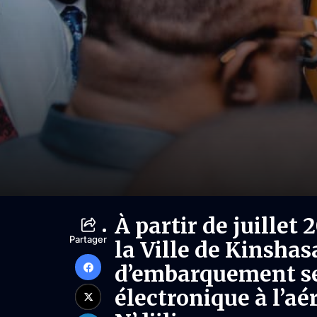
À partir de juillet 
Partager
la Ville de Kinshas
d’embarquement se
électronique à l’aé