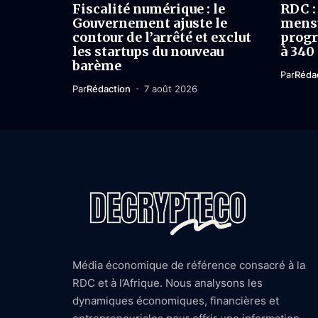
Fiscalité numérique : le
RDC : 
Gouvernement ajuste le
mensu
contour de l’arrêté et exclut
progr
les startups du nouveau
à 340
barème
Par
Réda
Par
Rédaction
7 août 2026
Média économique de référence consacré à la
RDC et à l’Afrique. Nous analysons les
dynamiques économiques, financières et