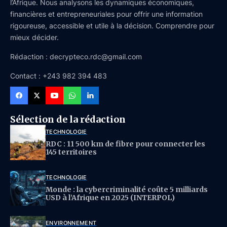
l’Afrique. Nous analysons les dynamiques économiques,
financières et entrepreneuriales pour offrir une information
rigoureuse, accessible et utile à la décision. Comprendre pour
mieux décider.
Rédaction : decrypteco.rdc@gmail.com
Contact : +243 982 394 483
Sélection de la rédaction
TECHNOLOGIE
RDC : 11 500 km de fibre pour connecter les
145 territoires
TECHNOLOGIE
Monde : la cybercriminalité coûte 5 milliards
USD à l’Afrique en 2025 (INTERPOL)
ENVIRONNEMENT