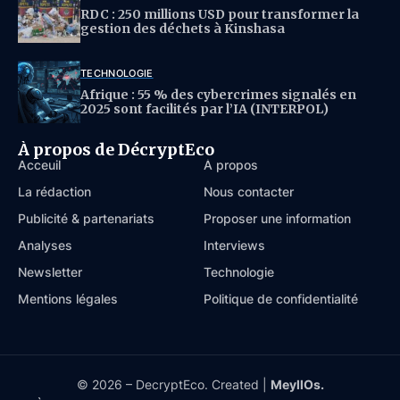
RDC : 250 millions USD pour transformer la
gestion des déchets à Kinshasa
TECHNOLOGIE
Afrique : 55 % des cybercrimes signalés en
2025 sont facilités par l’IA (INTERPOL)
À propos de DécryptEco
Acceuil
À propos
La rédaction
Nous contacter
Publicité & partenariats
Proposer une information
Analyses
Interviews
Newsletter
Technologie
Mentions légales
Politique de confidentialité
© 2026 – DecryptEco. Created |
MeyllOs.