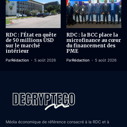
RDC : l’État en quête
RDC : la BCC place la
de 50 millions USD
microfinance au cœur
sur le marché
du financement des
intérieur
PME
Par
Rédaction
5 août 2026
Par
Rédaction
5 août 2026
Média économique de référence consacré à la RDC et à