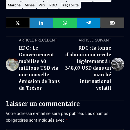
Marché
Mines
Prix
RDC
Traçabilité
ARTICLE PRÉCÉDENT
ARTICLE SUIVANT
RDC : Le
RDC : la tonne
Gouvernement
d’aluminium recule
mobilise 40
légèrement à 1
millions USD via
348,07 USD dans un
une nouvelle
marché
émission de Bons
international
du Trésor
volatil
Laisser un commentaire
Votre adresse e-mail ne sera pas publiée.
Les champs
obligatoires sont indiqués avec
*