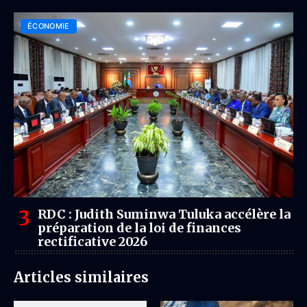
plus important que l’accès à l’électricité
(Rapport)
ÉCONOMIE
RDC : Judith Suminwa Tuluka accélère la
préparation de la loi de finances
rectificative 2026
Articles similaires