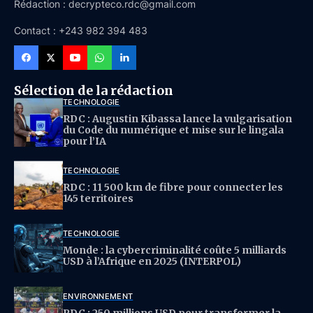
Rédaction : decrypteco.rdc@gmail.com
Contact : +243 982 394 483
Sélection de la rédaction
TECHNOLOGIE
RDC : Augustin Kibassa lance la vulgarisation
du Code du numérique et mise sur le lingala
pour l’IA
TECHNOLOGIE
RDC : 11 500 km de fibre pour connecter les
145 territoires
TECHNOLOGIE
Monde : la cybercriminalité coûte 5 milliards
USD à l’Afrique en 2025 (INTERPOL)
ENVIRONNEMENT