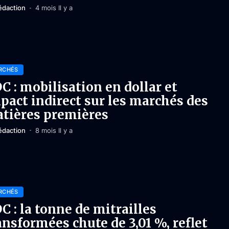
édaction
4 mois Il y a
RCHÉS
C : mobilisation en dollar et
pact indirect sur les marchés des
tières premières
édaction
8 mois Il y a
RCHÉS
C : la tonne de mitrailles
ansformées chute de 3,01 %, reflet