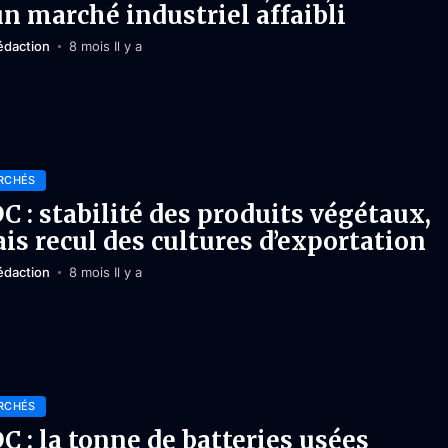
un marché industriel affaibli
édaction
8 mois Il y a
RCHÉS
C : stabilité des produits végétaux,
is recul des cultures d’exportation
édaction
8 mois Il y a
RCHÉS
C : la tonne de batteries usées