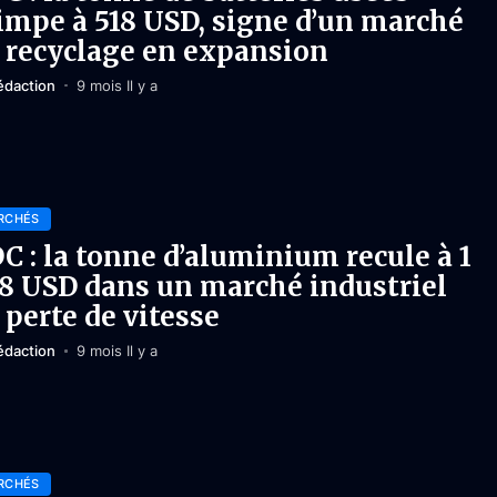
impe à 518 USD, signe d’un marché
 recyclage en expansion
édaction
9 mois Il y a
RCHÉS
C : la tonne d’aluminium recule à 1
8 USD dans un marché industriel
 perte de vitesse
édaction
9 mois Il y a
RCHÉS