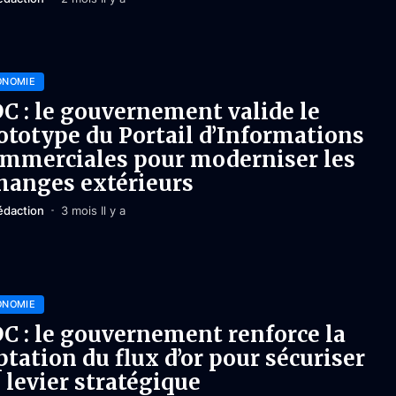
ONOMIE
C : le gouvernement valide le
ototype du Portail d’Informations
mmerciales pour moderniser les
hanges extérieurs
édaction
3 mois Il y a
ONOMIE
C : le gouvernement renforce la
ptation du flux d’or pour sécuriser
 levier stratégique