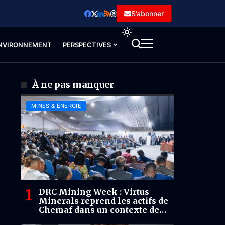
S’abonner
NVIRONNEMENT
PERSPECTIVES
À ne pas manquer
MINES & ÉNERGIE
DRC Mining Week : Virtus
Minerals reprend les actifs de
Chemaf dans un contexte de
compétition mondiale pour les