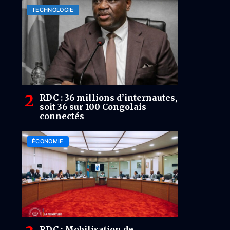
minerais critiques
TECHNOLOGIE
RDC : 36 millions d’internautes,
soit 36 sur 100 Congolais
connectés
ÉCONOMIE
RDC : Mobilisation de