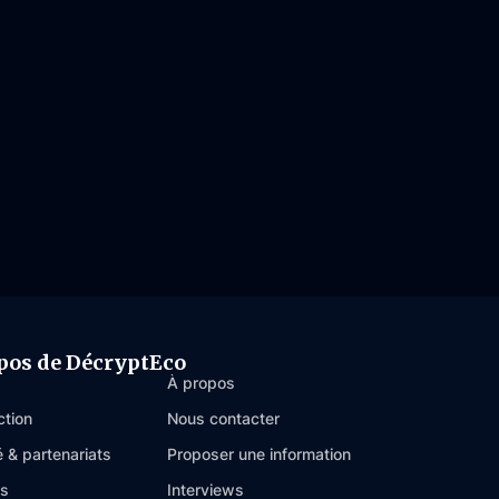
pos de DécryptEco
À propos
ction
Nous contacter
é & partenariats
Proposer une information
es
Interviews