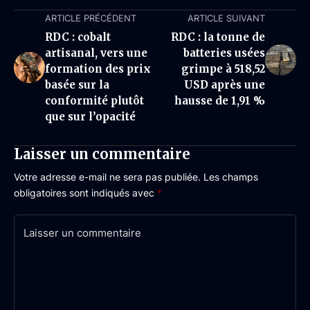
ARTICLE PRÉCÉDENT
ARTICLE SUIVANT
RDC : cobalt
RDC : la tonne de
artisanal, vers une
batteries usées
formation des prix
grimpe à 518,52
basée sur la
USD après une
conformité plutôt
hausse de 1,91 %
que sur l’opacité
Laisser un commentaire
Votre adresse e-mail ne sera pas publiée.
Les champs
obligatoires sont indiqués avec
*