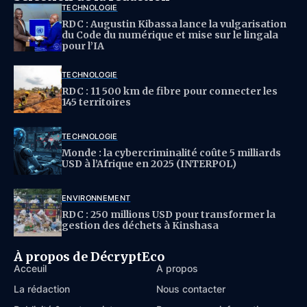
TECHNOLOGIE
RDC : Augustin Kibassa lance la vulgarisation
du Code du numérique et mise sur le lingala
pour l’IA
TECHNOLOGIE
RDC : 11 500 km de fibre pour connecter les
145 territoires
TECHNOLOGIE
Monde : la cybercriminalité coûte 5 milliards
USD à l’Afrique en 2025 (INTERPOL)
ENVIRONNEMENT
RDC : 250 millions USD pour transformer la
gestion des déchets à Kinshasa
À propos de DécryptEco
Acceuil
À propos
La rédaction
Nous contacter