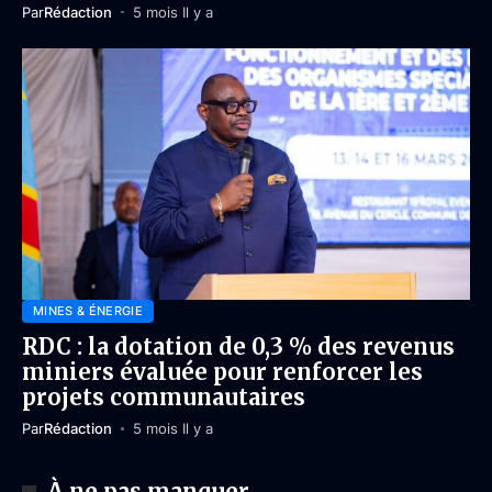
Par
Rédaction
5 mois Il y a
MINES & ÉNERGIE
RDC : la dotation de 0,3 % des revenus
miniers évaluée pour renforcer les
projets communautaires
Par
Rédaction
5 mois Il y a
À ne pas manquer