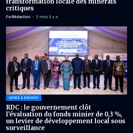
transformation locale des minerais
critiques
Par
Rédaction
2 mois Il y a
MINES & ÉNERGIE
RDC : le gouvernement clôt
l’évaluation du fonds minier de 0,3 %,
un levier de développement local sous
surveillance