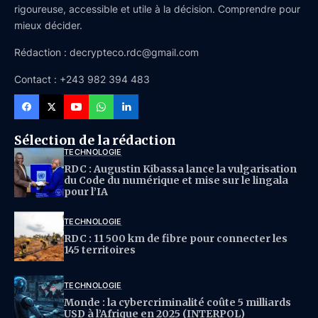
rigoureuse, accessible et utile à la décision. Comprendre pour
mieux décider.
Rédaction : decrypteco.rdc@gmail.com
Contact : +243 982 394 483
Sélection de la rédaction
TECHNOLOGIE
RDC : Augustin Kibassa lance la vulgarisation
du Code du numérique et mise sur le lingala
pour l’IA
TECHNOLOGIE
RDC : 11 500 km de fibre pour connecter les
145 territoires
TECHNOLOGIE
Monde : la cybercriminalité coûte 5 milliards
USD à l’Afrique en 2025 (INTERPOL)