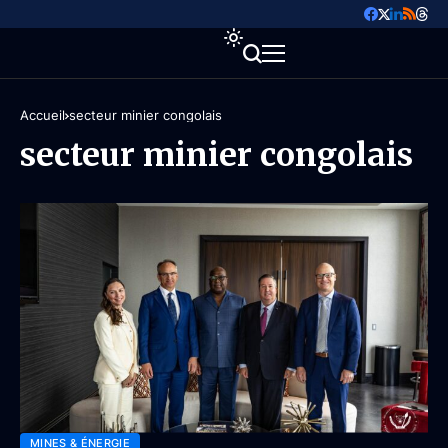
Accueil
secteur minier congolais
secteur minier congolais
MINES & ÉNERGIE