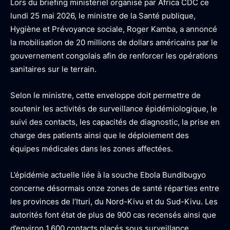
Lors du briefing ministériel organisé par Africa CDC ce
lundi 25 mai 2026, le ministre de la Santé publique,
Hygiène et Prévoyance sociale, Roger Kamba, a annoncé
la mobilisation de 20 millions de dollars américains par le
gouvernement congolais afin de renforcer les opérations
sanitaires sur le terrain.
Selon le ministre, cette enveloppe doit permettre de
soutenir les activités de surveillance épidémiologique, le
suivi des contacts, les capacités de diagnostic, la prise en
charge des patients ainsi que le déploiement des
équipes médicales dans les zones affectées.
L’épidémie actuelle liée à la souche Ebola Bundibugyo
concerne désormais onze zones de santé réparties entre
les provinces de l’Ituri, du Nord-Kivu et du Sud-Kivu. Les
autorités font état de plus de 900 cas recensés ainsi que
d’environ 1.600 contacts placés sous surveillance