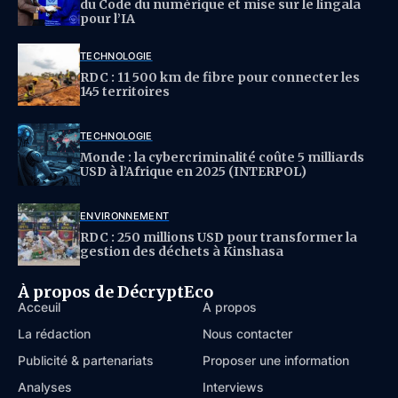
du Code du numérique et mise sur le lingala
pour l’IA
TECHNOLOGIE
RDC : 11 500 km de fibre pour connecter les
145 territoires
TECHNOLOGIE
Monde : la cybercriminalité coûte 5 milliards
USD à l’Afrique en 2025 (INTERPOL)
ENVIRONNEMENT
RDC : 250 millions USD pour transformer la
gestion des déchets à Kinshasa
À propos de DécryptEco
Acceuil
À propos
La rédaction
Nous contacter
Publicité & partenariats
Proposer une information
Analyses
Interviews