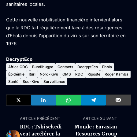
sanitaires locales.
Cette nouvelle mobilisation financière intervient alors
que la RDC fait régulièrement face à des résurgences
d’Ebola depuis l’apparition du virus sur son territoire en
1976.
DecryptEco
Africa CDC
Bundibugyo
Contacts
DecryptEco
Ebola
Épidémie
Ituri
Nord-Kivu
OMS
RDC
Riposte
Roger Kamba
Santé
Sud-Kivu
Surveillance
ARTICLE PRÉCÉDENT
ARTICLE SUIVANT
RDC : Tshisekedi
Monde : Eurasian
veut accélérer la
Resources Group