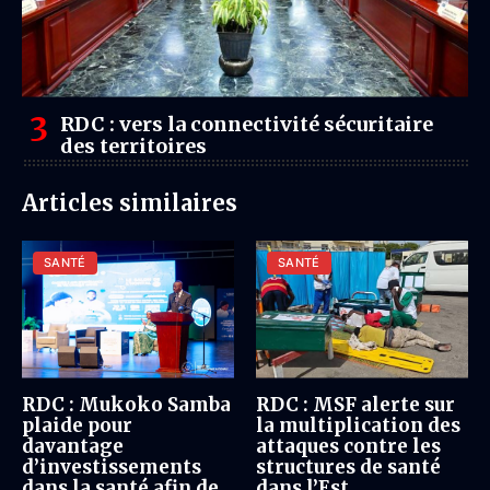
RDC : vers la connectivité sécuritaire
des territoires
Articles similaires
SANTÉ
SANTÉ
RDC : Mukoko Samba
RDC : MSF alerte sur
plaide pour
la multiplication des
davantage
attaques contre les
d’investissements
structures de santé
dans la santé afin de
dans l’Est