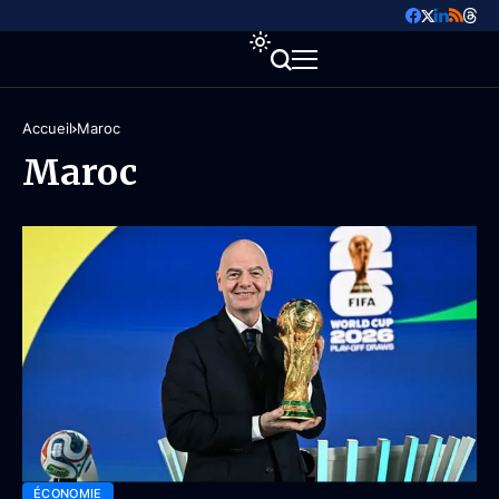
Accueil
Maroc
Maroc
ÉCONOMIE