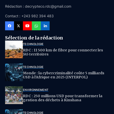
Rédaction : decrypteco.rdc@gmail.com
Contact : +243 982 394 483
Sélection de la rédaction
TECHNOLOGIE
RDC : 11 500 km de fibre pour connecter les
145 territoires
TECHNOLOGIE
Monde : la cybercriminalité coûte 5 milliards
USD à l’Afrique en 2025 (INTERPOL)
ENVIRONNEMENT
RDC : 250 millions USD pour transformer la
gestion des déchets à Kinshasa
TECHNOLOGIE