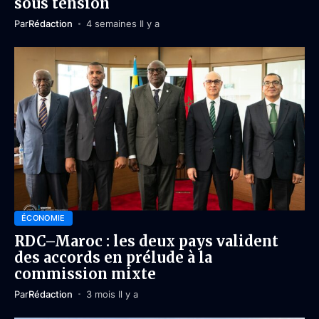
sous tension
Par
Rédaction
4 semaines Il y a
ÉCONOMIE
RDC–Maroc : les deux pays valident
des accords en prélude à la
commission mixte
Par
Rédaction
3 mois Il y a