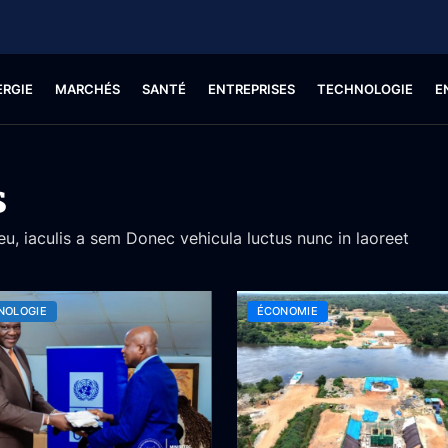
ERGIE
MARCHÉS
SANTÉ
ENTREPRISES
TECHNOLOGIE
E
s
 eu, iaculis a sem Donec vehicula luctus nunc in laoreet
NOLOGIE
ÉCONOMIE