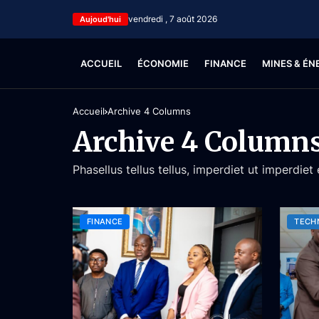
vendredi , 7 août 2026
Aujoud'hui
ACCUEIL
ÉCONOMIE
FINANCE
MINES & ÉN
Accueil
Archive 4 Columns
Archive 4 Column
Phasellus tellus tellus, imperdiet ut imperdiet
FINANCE
TECH