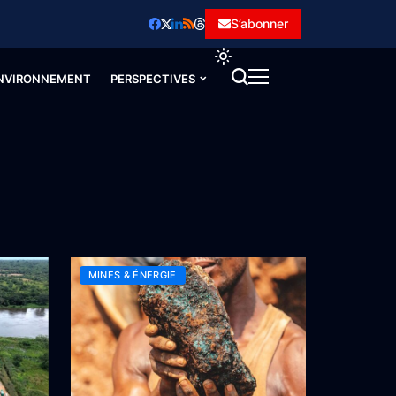
S’abonner
NVIRONNEMENT
PERSPECTIVES
MINES & ÉNERGIE