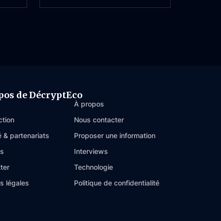
pos de DécryptEco
À propos
ction
Nous contacter
é & partenariats
Proposer une information
es
Interviews
ter
Technologie
s légales
Politique de confidentialité