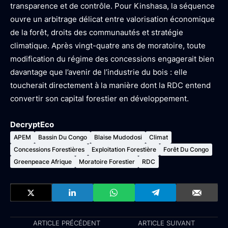
transparence et de contrôle. Pour Kinshasa, la séquence
ouvre un arbitrage délicat entre valorisation économique
de la forêt, droits des communautés et stratégie
climatique. Après vingt-quatre ans de moratoire, toute
modification du régime des concessions engagerait bien
davantage que l’avenir de l’industrie du bois : elle
toucherait directement à la manière dont la RDC entend
convertir son capital forestier en développement.
DecryptEco
APEM
Bassin Du Congo
Blaise Mudodosi
Climat
Concessions Forestières
Exploitation Forestière
Forêt Du Congo
Greenpeace Afrique
Moratoire Forestier
RDC
ARTICLE PRÉCÉDENT
ARTICLE SUIVANT