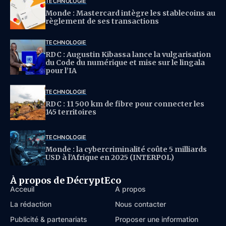
TECHNOLOGIE
Monde : Mastercard intègre les stablecoins au
règlement de ses transactions
TECHNOLOGIE
RDC : Augustin Kibassa lance la vulgarisation
du Code du numérique et mise sur le lingala
pour l’IA
TECHNOLOGIE
RDC : 11 500 km de fibre pour connecter les
145 territoires
TECHNOLOGIE
Monde : la cybercriminalité coûte 5 milliards
USD à l’Afrique en 2025 (INTERPOL)
À propos de DécryptEco
Acceuil
À propos
La rédaction
Nous contacter
Publicité & partenariats
Proposer une information