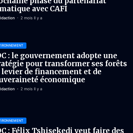
ochaine phase du partenariat
imatique avec CAFI
édaction
2 mois Il y a
VIRONNEMENT
C : le gouvernement adopte une
ratégie pour transformer ses forêts
 levier de financement et de
uveraineté économique
édaction
2 mois Il y a
VIRONNEMENT
C : Félix Tshisekedi veut faire des