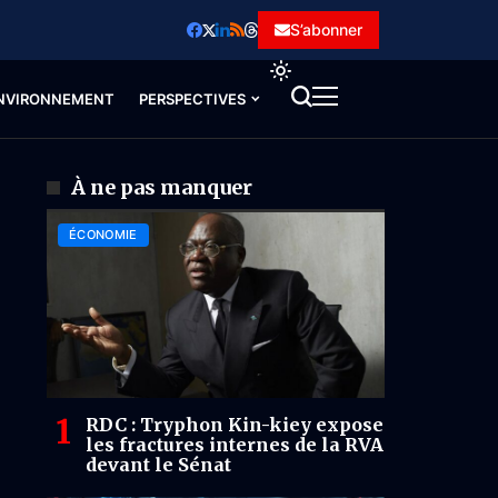
S’abonner
NVIRONNEMENT
PERSPECTIVES
À ne pas manquer
ÉCONOMIE
RDC : Tryphon Kin-kiey expose
les fractures internes de la RVA
devant le Sénat