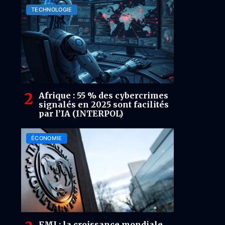
TECHNOLOGIE
Afrique : 55 % des cybercrimes
signalés en 2025 sont facilités
par l’IA (INTERPOL)
ÉCONOMIE
FMI : la croissance mondiale