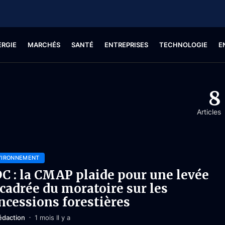
ERGIE
MARCHÉS
SANTÉ
ENTREPRISES
TECHNOLOGIE
E
8
Articles
VIRONNEMENT
C : la CMAP plaide pour une levée
cadrée du moratoire sur les
ncessions forestières
édaction
1 mois Il y a