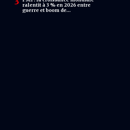
ralentit à 3 % en 2026 entre
guerre et boom de
l’intelligence artificielle