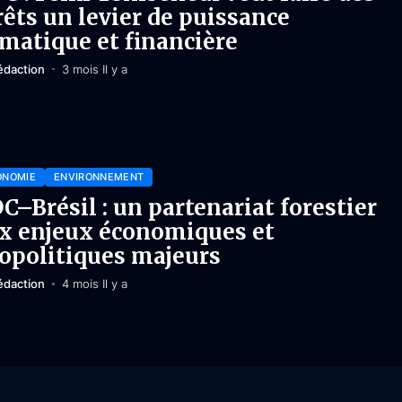
rêts un levier de puissance
imatique et financière
édaction
3 mois Il y a
ONOMIE
ENVIRONNEMENT
C–Brésil : un partenariat forestier
x enjeux économiques et
opolitiques majeurs
édaction
4 mois Il y a