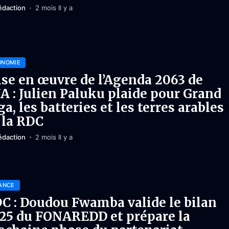
édaction
2 mois Il y a
ONOMIE
se en œuvre de l’Agenda 2063 de
UA : Julien Paluku plaide pour Grand
ga, les batteries et les terres arables
 la RDC
édaction
2 mois Il y a
ANCE
C : Doudou Fwamba valide le bilan
25 du FONAREDD et prépare la