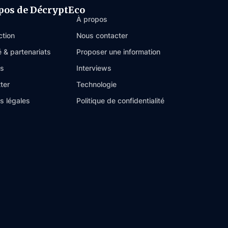
pos de DécryptEco
À propos
ction
Nous contacter
é & partenariats
Proposer une information
es
Interviews
ter
Technologie
s légales
Politique de confidentialité