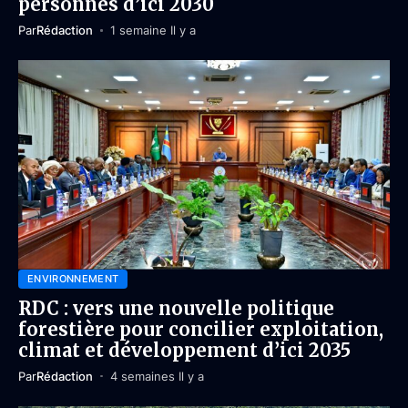
personnes d’ici 2030
Par
Rédaction
1 semaine Il y a
ENVIRONNEMENT
RDC : vers une nouvelle politique
forestière pour concilier exploitation,
climat et développement d’ici 2035
Par
Rédaction
4 semaines Il y a