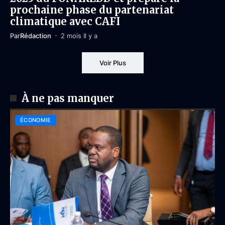
prochaine phase du partenariat
climatique avec CAFI
Par
Rédaction
2 mois Il y a
Voir Plus
À ne pas manquer
ÉCONOMIE