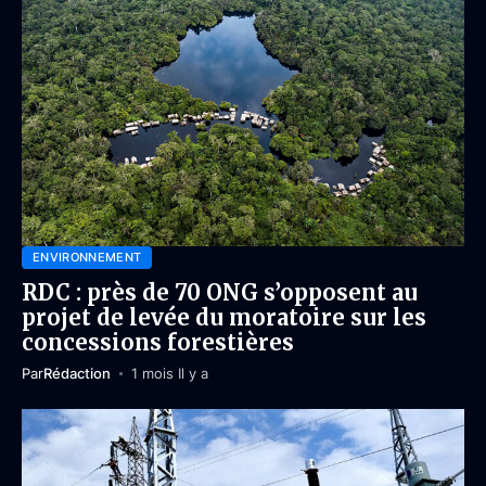
ENVIRONNEMENT
RDC : près de 70 ONG s’opposent au
projet de levée du moratoire sur les
concessions forestières
Par
Rédaction
1 mois Il y a