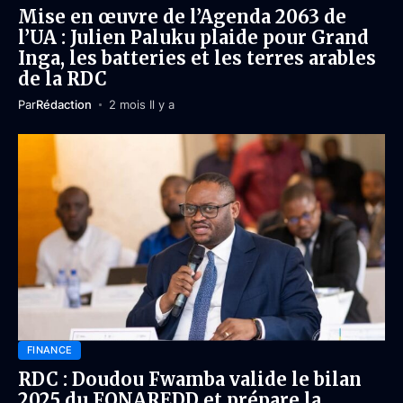
Mise en œuvre de l’Agenda 2063 de
l’UA : Julien Paluku plaide pour Grand
Inga, les batteries et les terres arables
de la RDC
Par
Rédaction
2 mois Il y a
FINANCE
RDC : Doudou Fwamba valide le bilan
2025 du FONAREDD et prépare la