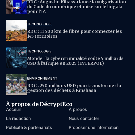
RDC : Augustin Kibassa lance la vulgarisation
du Code du numérique et mise sur le lingala
pour l’IA
TECHNOLOGIE
RDC : 11 500 km de fibre pour connecter les
145 territoires
TECHNOLOGIE
Monde : la cybercriminalité coûte 5 milliards
USD à l’Afrique en 2025 (INTERPOL)
ENVIRONNEMENT
RDC : 250 millions USD pour transformer la
gestion des déchets à Kinshasa
À propos de DécryptEco
Acceuil
À propos
La rédaction
Nous contacter
Publicité & partenariats
Proposer une information