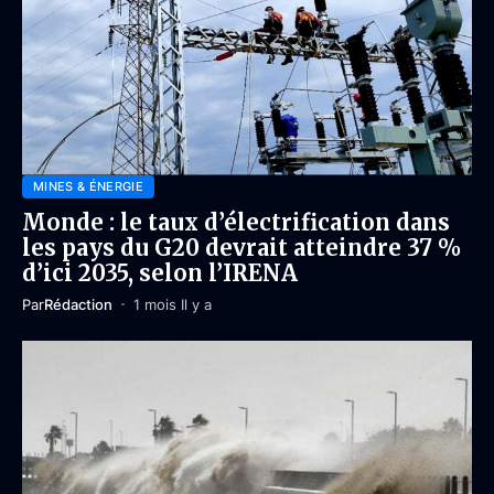
MINES & ÉNERGIE
Monde : le taux d’électrification dans
les pays du G20 devrait atteindre 37 %
d’ici 2035, selon l’IRENA
Par
Rédaction
1 mois Il y a