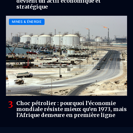
devient un actif économique et
stratégique
MINES & ÉNERGIE
Choc pétrolier : pourquoi l’économie
mondiale résiste mieux qu’en 1973, mais
l’Afrique demeure en première ligne