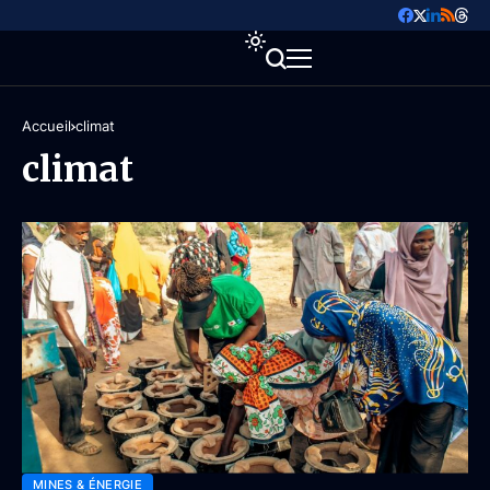
Accueil
climat
climat
MINES & ÉNERGIE