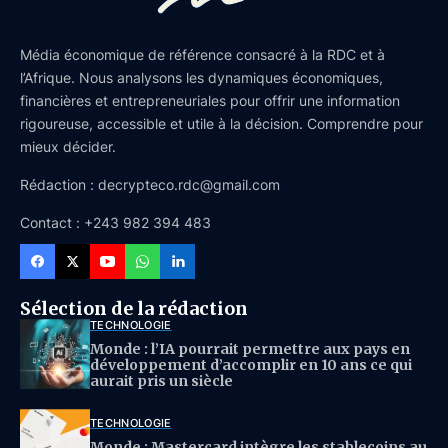
Média économique de référence consacré à la RDC et à
l’Afrique. Nous analysons les dynamiques économiques,
financières et entrepreneuriales pour offrir une information
rigoureuse, accessible et utile à la décision. Comprendre pour
mieux décider.
Rédaction : decrypteco.rdc@gmail.com
Contact : +243 982 394 483
Sélection de la rédaction
TECHNOLOGIE
Monde : l’IA pourrait permettre aux pays en
développement d’accomplir en 10 ans ce qui
aurait pris un siècle
TECHNOLOGIE
Monde : Mastercard intègre les stablecoins au