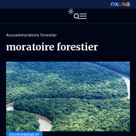
Accueil
moratoire forestier
moratoire forestier
ENVIRONNEMENT