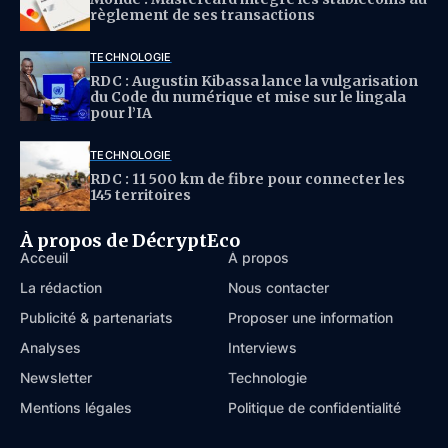
règlement de ses transactions
TECHNOLOGIE
RDC : Augustin Kibassa lance la vulgarisation
du Code du numérique et mise sur le lingala
pour l’IA
TECHNOLOGIE
RDC : 11 500 km de fibre pour connecter les
145 territoires
À propos de DécryptEco
Acceuil
À propos
La rédaction
Nous contacter
Publicité & partenariats
Proposer une information
Analyses
Interviews
Newsletter
Technologie
Mentions légales
Politique de confidentialité