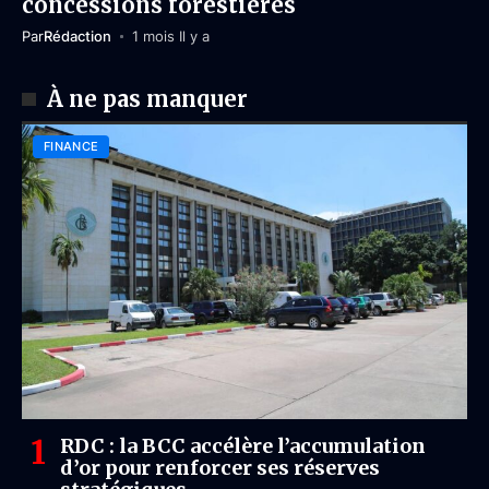
concessions forestières
Par
Rédaction
1 mois Il y a
À ne pas manquer
FINANCE
RDC : la BCC accélère l’accumulation
d’or pour renforcer ses réserves