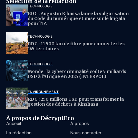
Sélection de la rédaction
TECHNOLOGIE
RDC : Augustin Kibassa lance la vulgarisation
du Code du numérique et mise sur le lingala
pour l’IA
TECHNOLOGIE
RDC : 11 500 km de fibre pour connecter les
145 territoires
TECHNOLOGIE
Monde : la cybercriminalité coûte 5 milliards
USD à l’Afrique en 2025 (INTERPOL)
ENVIRONNEMENT
RDC : 250 millions USD pour transformer la
gestion des déchets à Kinshasa
À propos de DécryptEco
Acceuil
À propos
La rédaction
Nous contacter