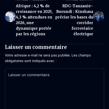
Afrique : 4,2 % de
RDC–Tanzanie–
croissance en 2025,
Burundi : Kinshasa
4,3 % attendues en
précise les bases du
2026, une
corridor
dynamique portée
ferroviaire
par les régions
électrique
Laisser un commentaire
Votre adresse e-mail ne sera pas publiée.
Les champs
obligatoires sont indiqués avec
*