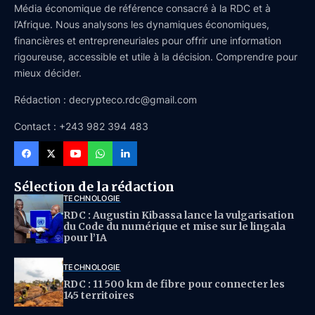
Média économique de référence consacré à la RDC et à
l’Afrique. Nous analysons les dynamiques économiques,
financières et entrepreneuriales pour offrir une information
rigoureuse, accessible et utile à la décision. Comprendre pour
mieux décider.
Rédaction : decrypteco.rdc@gmail.com
Contact : +243 982 394 483
Sélection de la rédaction
TECHNOLOGIE
RDC : Augustin Kibassa lance la vulgarisation
du Code du numérique et mise sur le lingala
pour l’IA
TECHNOLOGIE
RDC : 11 500 km de fibre pour connecter les
145 territoires