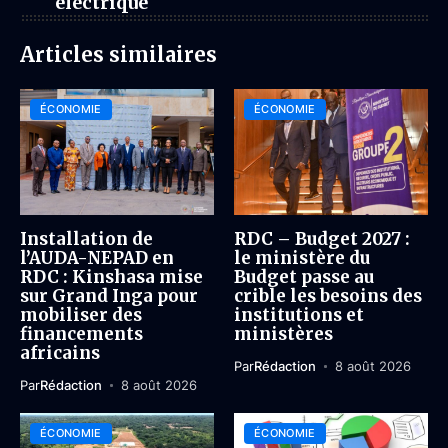
électrique
Articles similaires
ÉCONOMIE
ÉCONOMIE
Installation de
RDC – Budget 2027 :
l’AUDA-NEPAD en
le ministère du
RDC : Kinshasa mise
Budget passe au
sur Grand Inga pour
crible les besoins des
mobiliser des
institutions et
financements
ministères
africains
Par
Rédaction
8 août 2026
Par
Rédaction
8 août 2026
ÉCONOMIE
ÉCONOMIE