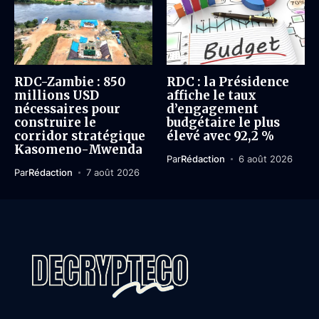
RDC-Zambie : 850
RDC : la Présidence
millions USD
affiche le taux
nécessaires pour
d’engagement
construire le
budgétaire le plus
corridor stratégique
élevé avec 92,2 %
Kasomeno-Mwenda
Par
Rédaction
6 août 2026
Par
Rédaction
7 août 2026