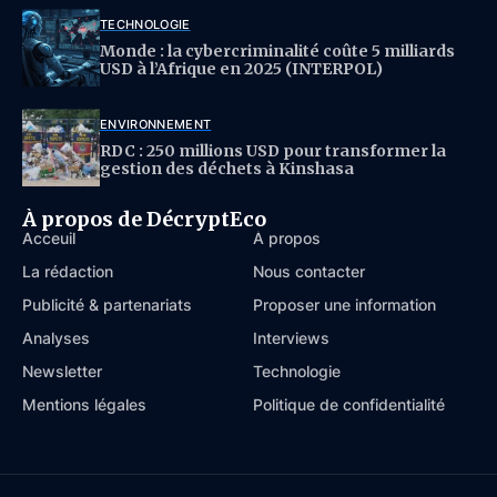
TECHNOLOGIE
Monde : la cybercriminalité coûte 5 milliards
USD à l’Afrique en 2025 (INTERPOL)
ENVIRONNEMENT
RDC : 250 millions USD pour transformer la
gestion des déchets à Kinshasa
À propos de DécryptEco
Acceuil
À propos
La rédaction
Nous contacter
Publicité & partenariats
Proposer une information
Analyses
Interviews
Newsletter
Technologie
Mentions légales
Politique de confidentialité