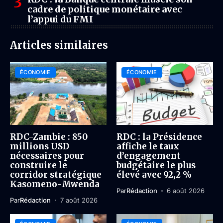
cadre de politique monétaire avec
l’appui du FMI
Articles similaires
ÉCONOMIE
ÉCONOMIE
RDC-Zambie : 850
RDC : la Présidence
millions USD
affiche le taux
nécessaires pour
d’engagement
construire le
budgétaire le plus
corridor stratégique
élevé avec 92,2 %
Kasomeno-Mwenda
Par
Rédaction
6 août 2026
Par
Rédaction
7 août 2026