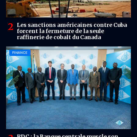
Les sanctions américaines contre Cuba
forcent la fermeture de la seule
raffinerie de cobalt du Canada
FINANCE
RDC : la Banque centrale muscle son