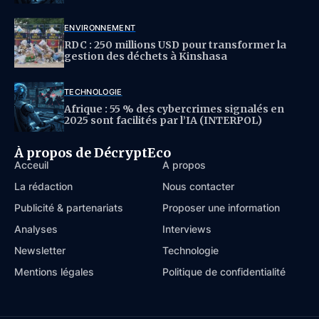
ENVIRONNEMENT
RDC : 250 millions USD pour transformer la
gestion des déchets à Kinshasa
TECHNOLOGIE
Afrique : 55 % des cybercrimes signalés en
2025 sont facilités par l’IA (INTERPOL)
À propos de DécryptEco
Acceuil
À propos
La rédaction
Nous contacter
Publicité & partenariats
Proposer une information
Analyses
Interviews
Newsletter
Technologie
Mentions légales
Politique de confidentialité