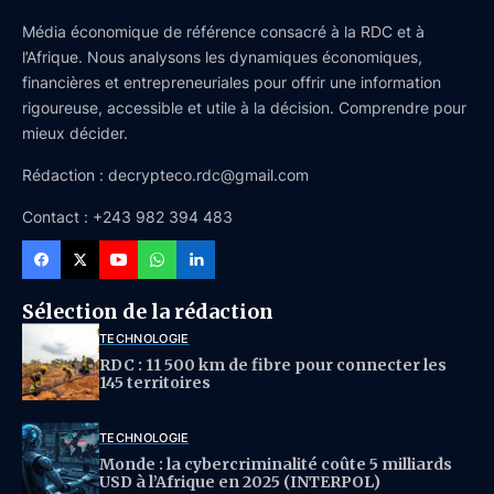
Média économique de référence consacré à la RDC et à
l’Afrique. Nous analysons les dynamiques économiques,
financières et entrepreneuriales pour offrir une information
rigoureuse, accessible et utile à la décision. Comprendre pour
mieux décider.
Rédaction : decrypteco.rdc@gmail.com
Contact : +243 982 394 483
Sélection de la rédaction
TECHNOLOGIE
RDC : 11 500 km de fibre pour connecter les
145 territoires
TECHNOLOGIE
Monde : la cybercriminalité coûte 5 milliards
USD à l’Afrique en 2025 (INTERPOL)