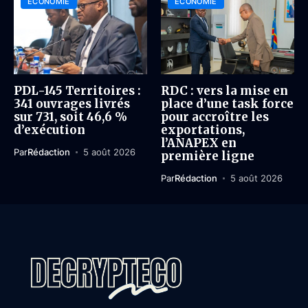
ÉCONOMIE
ÉCONOMIE
PDL-145 Territoires :
RDC : vers la mise en
341 ouvrages livrés
place d’une task force
sur 731, soit 46,6 %
pour accroître les
d’exécution
exportations,
l’ANAPEX en
Par
Rédaction
5 août 2026
première ligne
Par
Rédaction
5 août 2026